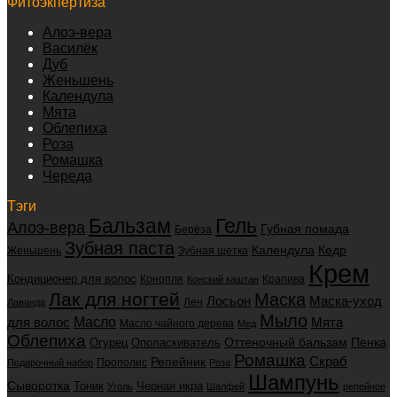
Фитоэкпертиза
Алоэ-вера
Василёк
Дуб
Женьшень
Календула
Мята
Облепиха
Роза
Ромашка
Череда
Тэги
Бальзам
Гель
Алоэ-вера
Губная помада
Берёза
Зубная паста
Календула
Кедр
Женьшень
Зубная щетка
Крем
Кондиционер для волос
Конопля
Крапива
Конский каштан
Лак для ногтей
Маска
Маска-уход
Лосьон
Лен
Лаванда
Мыло
для волос
Масло
Мята
Масло чайного дерева
Мед
Облепиха
Оттеночный бальзам
Пенка
Огурец
Ополаскиватель
Ромашка
Скраб
Репейник
Прополис
Подарочный набор
Роза
Шампунь
Сыворотка
Черная икра
Тоник
Уголь
Шалфей
репейное