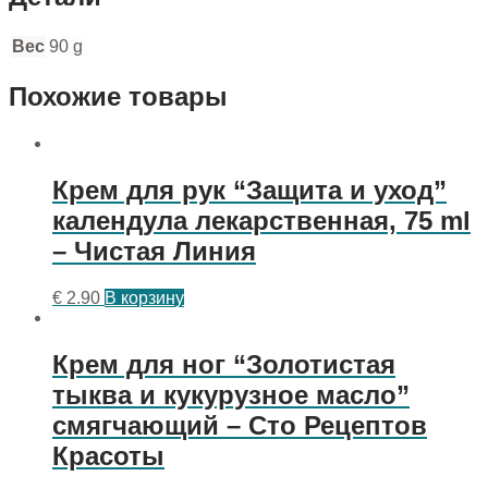
Вес
90 g
Похожие товары
Крем для рук “Защита и уход”
календула лекарственная, 75 ml
– Чистая Линия
€
2.90
В корзину
Крем для ног “Золотистая
тыква и кукурузное масло”
смягчающий – Сто Рецептов
Красоты