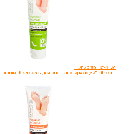
"Dr.Sante Нежные
ножки" Крем-гель для ног "Тонизирующий", 90 мл