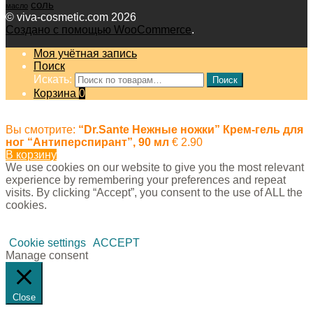
соль
масло
© viva-cosmetic.com 2026
Создано с помощью WooCommerce
.
Моя учётная запись
Поиск
Искать:
Поиск
Корзина
0
Вы смотрите:
“Dr.Sante Нежные ножки” Крем-гель для
ног “Антиперспирант”, 90 мл
€
2.90
В корзину
We use cookies on our website to give you the most relevant
experience by remembering your preferences and repeat
visits. By clicking “Accept”, you consent to the use of ALL the
cookies.
Cookie settings
ACCEPT
Manage consent
Close