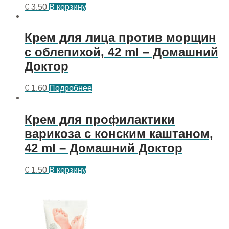
€
3.50
В корзину
Крем для лица против морщин
с облепихой, 42 ml – Домашний
Доктор
€
1.60
Подробнее
Крем для профилактики
варикоза с конским каштаном,
42 ml – Домашний Доктор
€
1.50
В корзину