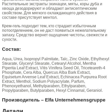
Растительные экстракты эхинацеи, мяты, коры дуба и
хвоща дезодорируют и обладают антисептическим
свойством. Для мягкого охлаждающего действия в
составе присутствует ментол.
Крем-гель подходит тем, кто страдает избыточным
потоотделением, он не даст появиться нежелательному
запаху. Средство вернет ощущение чистоты, свежести и
сухости.
Состав:
Aqua, Urea, Isopropyl Palmitate, Talc, Zinc Oxide, Ethylhexyl
Stearate, Glyceryl Stearate, Cetearyl Alcohol, Mentha
Piperita Leaf Extract, Vitis Vinifera Seed Oil, Triceteareth-4
Phosphate, Cera Alba, Quercus Alba Bark Extract,
Equisetum Arvense Leaf Extract, Echinacea Purpurea Root
Extract, Menthol, Sodium Polyacrylate, Parfum,
Phenoxyethanol, Methylparaben, Ethylparaben,
Propylparaben, Butylparaben, Hexyl Cinnamal, Geraniol.
Производитель – Elfa Unternehmensgruppe
Детали