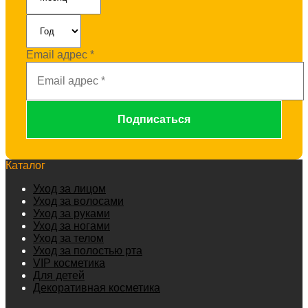
Email адрес
*
Каталог
Уход за лицом
Уход за волосами
Уход за руками
Уход за ногами
Уход за телом
Уход за полостью рта
VIP косметика
Для детей
Декоративная косметика