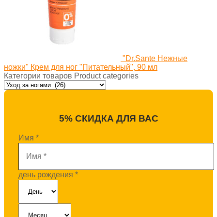
"Dr.Sante Нежные
ножки" Крем для ног "Питательный", 90 мл
Категории товаров Product categories
5% СКИДКА ДЛЯ ВАС
Имя
*
день рождения
*