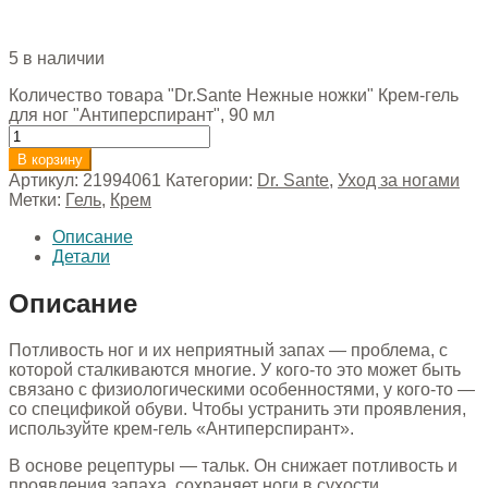
5 в наличии
Количество товара "Dr.Sante Нежные ножки" Крем-гель
для ног "Антиперспирант", 90 мл
В корзину
Артикул:
21994061
Категории:
Dr. Sante
,
Уход за ногами
Метки:
Гель
,
Крем
Описание
Детали
Описание
Потливость ног и их неприятный запах — проблема, с
которой сталкиваются многие. У кого-то это может быть
связано с физиологическими особенностями, у кого-то —
со спецификой обуви. Чтобы устранить эти проявления,
используйте крем-гель «Антиперспирант».
В основе рецептуры — тальк. Он снижает потливость и
проявления запаха, сохраняет ноги в сухости.