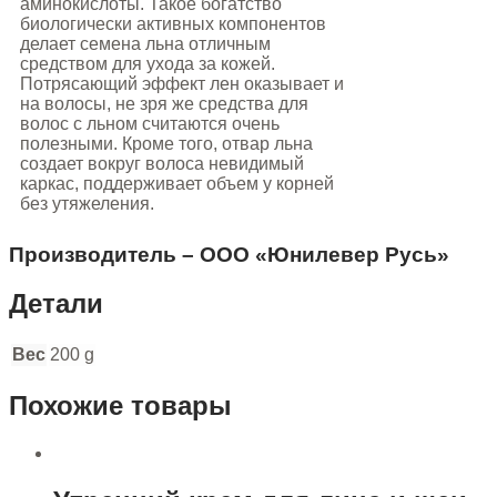
аминокислоты. Такое богатство
биологически активных компонентов
делает семена льна отличным
средством для ухода за кожей.
Потрясающий эффект лен оказывает и
на волосы, не зря же средства для
волос с льном считаются очень
полезными. Кроме того, отвар льна
создает вокруг волоса невидимый
каркас, поддерживает объем у корней
без утяжеления.
Производитель – ООО «Юнилевер Русь»
Детали
Вес
200 g
Похожие товары