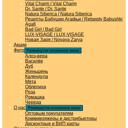
Vital Charm / Vital Charm
Dr. Sante / Dr. Sante
Natura Siberica / Natura Siberica
Рецепты Бабушки Агафьи / Retsepty Babushki
Agafi
Bad Girl / Bad Girl
LUX-VISAGE / LUX-VISAGE
Новая Заря / Novaya Zarya
Акции
Фито
Развернутое вложенное меню
Алоэ-вера
Василёк
Дуб
Женьшень
Календула
Мята
Облепиха
Роза
Ромашка
Череда
О нас
Развернутое вложенное меню
Оптовым покупателям
Коммивояжеры и дистрибьюторы
Дисконтные и ВИП карты