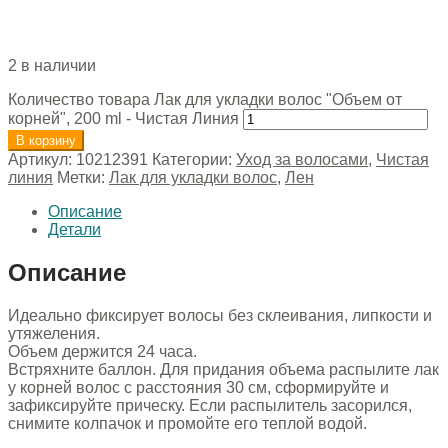
2 в наличии
Количество товара Лак для укладки волос "Объем от
корней", 200 ml - Чистая Линия
В корзину
Артикул:
10212391
Категории:
Уход за волосами
,
Чистая
линия
Метки:
Лак для укладки волос
,
Лен
Описание
Детали
Описание
Идеально фиксирует волосы без склеивания, липкости и
утяжеления.
Объем держится 24 часа.
Встряхните баллон. Для придания объема распылите лак
у корней волос с расстояния 30 см, сформируйте и
зафиксируйте прическу. Если распылитель засорился,
снимите колпачок и промойте его теплой водой.