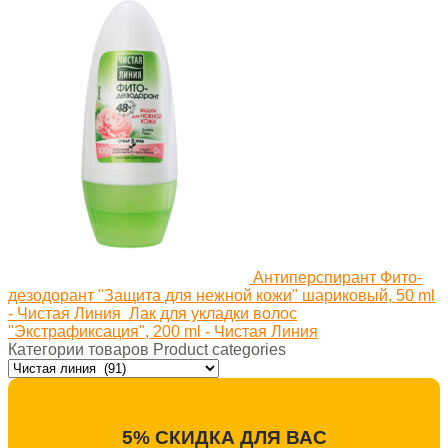
Антиперспирант Фито-
дезодорант "Защита для нежной кожи" шариковый, 50 ml
- Чистая Линия
Лак для укладки волос
"Экстрафиксация", 200 ml - Чистая Линия
Категории товаров Product categories
5% СКИДКА ДЛЯ ВАС