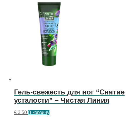
Гель-свежесть для ног “Снятие
усталости” – Чистая Линия
€
3.50
В корзину