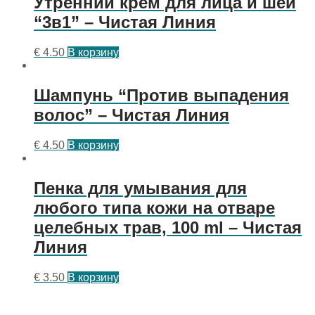
Утренний крем для лица и шеи
“3в1” – Чистая Линия
€
4.50
В корзину
Шампунь “Против выпадения
волос” – Чистая Линия
€
4.50
В корзину
Пенка для умывания для
любого типа кожи на отваре
целебных трав, 100 ml – Чистая
Линия
€
3.50
В корзину