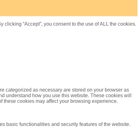
 clicking “Accept”, you consent to the use of ALL the cookies.
are categorized as necessary are stored on your browser as
e and understand how you use this website. These cookies will
 of these cookies may affect your browsing experience.
s basic functionalities and security features of the website.