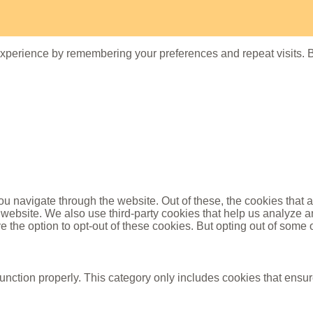
xperience by remembering your preferences and repeat visits. By
u navigate through the website. Out of these, the cookies that 
the website. We also use third-party cookies that help us analyz
e the option to opt-out of these cookies. But opting out of some
unction properly. This category only includes cookies that ensure