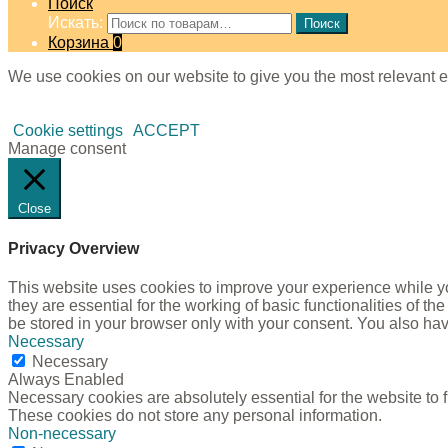
Поиск
Искать:
Поиск
Корзина
0
We use cookies on our website to give you the most relevant e
Cookie settings
ACCEPT
Manage consent
Close
Privacy Overview
This website uses cookies to improve your experience while yo
they are essential for the working of basic functionalities of 
be stored in your browser only with your consent. You also hav
Necessary
Necessary
Always Enabled
Necessary cookies are absolutely essential for the website to f
These cookies do not store any personal information.
Non-necessary