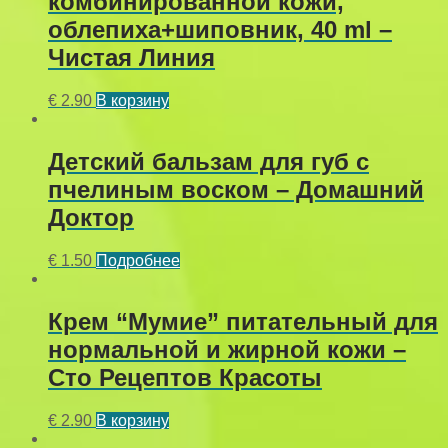
комбинированной кожи,
облепиха+шиповник, 40 ml –
Чистая Линия
€
2.90
В корзину
Детский бальзам для губ с
пчелиным воском – Домашний
Доктор
€
1.50
Подробнее
Крем “Мумие” питательный для
нормальной и жирной кожи –
Сто Рецептов Красоты
€
2.90
В корзину