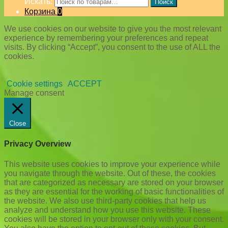
Искать:
Поиск
Корзина
0
We use cookies on our website to give you the most relevant
experience by remembering your preferences and repeat
visits. By clicking “Accept”, you consent to the use of ALL the
cookies.
Cookie settings
ACCEPT
Manage consent
Close
Privacy Overview
This website uses cookies to improve your experience while
you navigate through the website. Out of these, the cookies
that are categorized as necessary are stored on your browser
as they are essential for the working of basic functionalities of
the website. We also use third-party cookies that help us
analyze and understand how you use this website. These
cookies will be stored in your browser only with your consent.