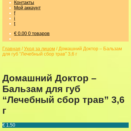
Контакты
Мой аккаунт
f
i
t
€
0.00
0 товаров
Главная
/
Уход за лицом
/
Домашний Доктор – Бальзам
для губ “Лечебный сбор трав” 3,6 г
Домашний Доктор –
Бальзам для губ
“Лечебный сбор трав” 3,6
г
€
1.50