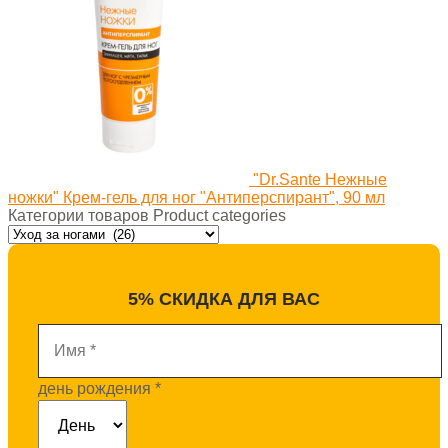
"Dr.Sante Нежные
ножки" Крем-гель для ног "Антиперспирант", 90 мл
Категории товаров Product categories
5% СКИДКА ДЛЯ ВАС
Имя
*
день рождения
*