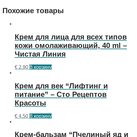
Похожие товары
Крем для лица для всех типов
кожи омолаживающий, 40 ml –
Чистая Линия
€
2.90
В корзину
Крем для век “Лифтинг и
питание” – Сто Рецептов
Красоты
€
4.50
В корзину
Крем-бальзам “Пчелиный яд и