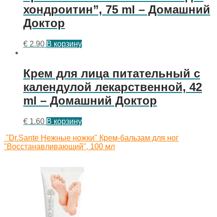
хондроитин”, 75 ml – Домашний
Доктор
€
2.90
В корзину
Крем для лица питательный с
календулой лекарственной, 42
ml – Домашний Доктор
€
1.60
В корзину
"Dr.Sante Нежные ножки" Крем-бальзам для ног
"Восстанавливающий", 100 мл