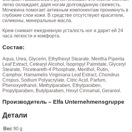
легко охлаждает, даря ногам долгожданную свежесть.
Мочевина помогает активным компонентам проникнуть в
глубокие слои кожи. В средстве отсутствуют красители,
силиконы, минеральные масла.
Крем снимает ежедневную усталость ног и дарит ей 24
часа легкости и комфорта.
Состав:
Aqua, Urea, Glycerin, Ethylhexyl Stearate, Mentha Piperita
Leaf Extract, Cetearyl Alcohol, Isopropyl Palmitate, Glyceryl
Stearate, Triceteareth-4 Phosphate, Menthol, Rutin,
Camphor, Hamamelis Virginiana Leaf Extract, Chondrus
Crispus, Sodium Polyacrylate, Citric Acid, Parfum,
Phenoxyethanol, Methylparaben, Ethylparaben,
Propylparaben, Butylparaben, Hexyl Cinnamal, Geraniol.
Производитель – Elfa Unternehmensgruppe
Детали
Вес
90 g