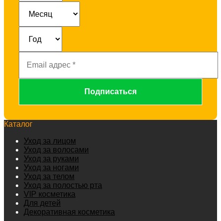
Email
адрес
*
Каталог
Уход за лицом
Уход за волосами
Уход за руками
Уход за ногами
Уход за телом
Уход за полостью рта
VIP косметика
Для детей
Декоративная косметика