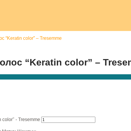
 “Keratin color” – Tresemme
ос “Keratin color” – Tres
 color" - Tresemme