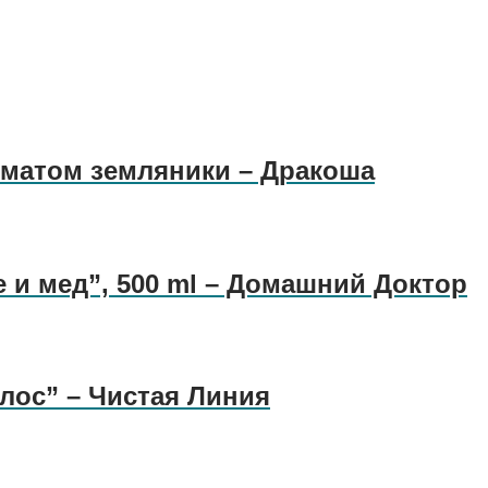
оматом земляники – Дракоша
 и мед”, 500 ml – Домашний Доктор
ос” – Чистая Линия