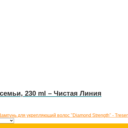
емьи, 230 ml – Чистая Линия
ампунь для укрепляющий волос "Diamond Strength" - Tres