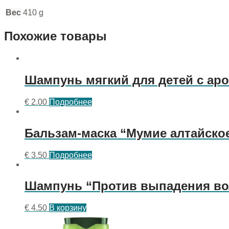
Вес
410 g
Похожие товары
Шампунь мягкий для детей с ар
€
2.00
Подробнее
Бальзам-маска “Мумие алтайское
€
3.50
Подробнее
Шампунь “Против выпадения вол
€
4.50
В корзину