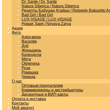
Dr. Sante / Dr. Sante
Natura Siberica / Natura Siberica
Рецепты Бабушки Агафьи / Retsepty Babushki Ag
Bad Girl / Bad Girl
LUX-VISAGE / LUX-VISAGE
Новая Заря / Novaya Zarya
Акции
Фито
Алоэ-вера
Василёк
Дуб
Женьшень
Календула
Мята
Облепиха
Роза
Ромашка
Череда
О нас
Оптовым покупателям
Коммивояжеры и дистрибьюторы
Дисконтные и ВИП карты
Оплата и доставка
Контакты
Мой аккаунт