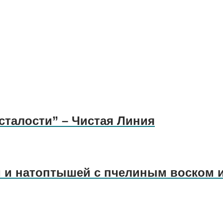
усталости” – Чистая Линия
 и натоптышей с пчелиным воском и 