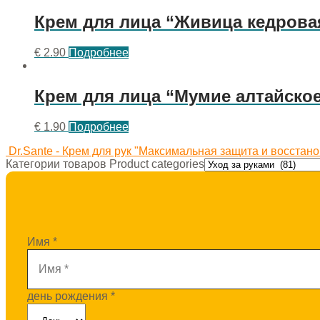
Крем для лица “Живица кедрова
€
2.90
Подробнее
Крем для лица “Мумие алтайское
€
1.90
Подробнее
Dr.Sante - Крем для рук "Максимальная защита и восстан
Категории товаров Product categories
Имя
*
день рождения
*