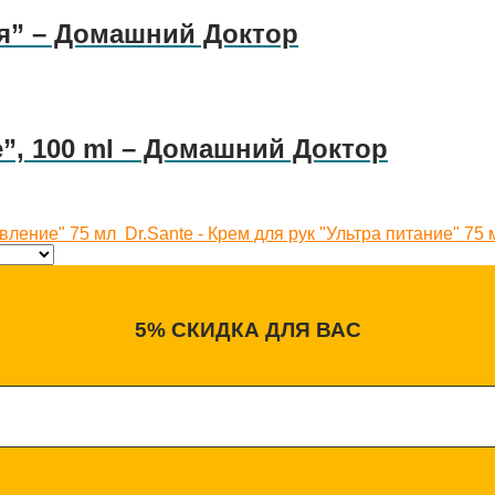
я” – Домашний Доктор
”, 100 ml – Домашний Доктор
овление" 75 мл
Dr.Sante - Крем для рук "Ультра питание" 75 
5% СКИДКА ДЛЯ ВАС