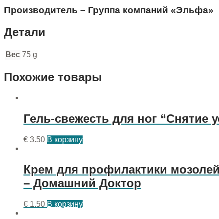
Производитель – Группа компаний «Эльфа»
Детали
Вес
75 g
Похожие товары
Гель-свежесть для ног “Снятие 
€
3.50
В корзину
Крем для профилактики мозолей
– Домашний Доктор
€
1.50
В корзину