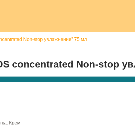
ncentrated Non-stop увлажнение” 75 мл
SOS concentrated Non-stop у
тка:
Крем