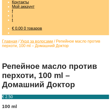
Контакты
Мой аккаунт
f
i
t
€
0.00
0 товаров
Главная
/
Уход за волосами
/
Репейное масло против
перхоти, 100 ml – Домашний Доктор
Репейное масло против
перхоти, 100 ml –
Домашний Доктор
€
2.50
100 ml