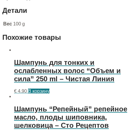
Детали
Вес
100 g
Похожие товары
Шампунь для тонких и
ослабленных волос “Объем и
сила” 250 ml – Чистая Линия
€
4.90
В корзину
Шампунь “Репейный” репейное
масло, плоды шиповника,
шелковица – Сто Рецептов