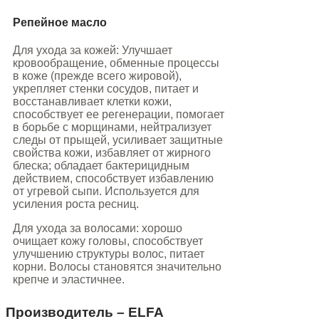
Репейное масло
Для ухода за кожей: Улучшает
кровообращение, обменные процессы
в коже (прежде всего жировой),
укрепляет стенки сосудов, питает и
восстанавливает клетки кожи,
способствует ее регенерации, помогает
в борьбе с морщинами, нейтрализует
следы от прыщей, усиливает защитные
свойства кожи, избавляет от жирного
блеска; обладает бактерицидным
действием, способствует избавлению
от угревой сыпи. Используется для
усиления роста ресниц.
Для ухода за волосами: хорошо
очищает кожу головы, способствует
улучшению структуры волос, питает
корни. Волосы становятся значительно
крепче и эластичнее.
Производитель – ELFA