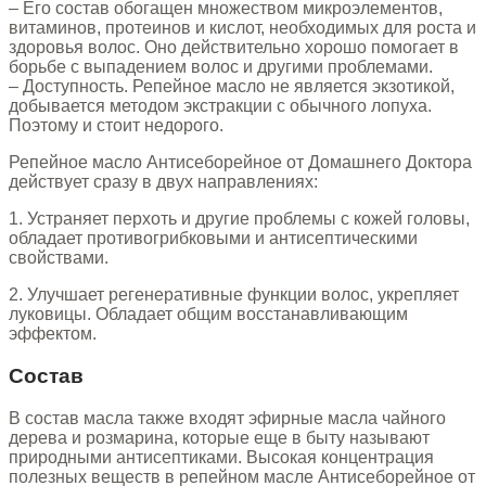
– Его состав обогащен множеством микроэлементов,
витаминов, протеинов и кислот, необходимых для роста и
здоровья волос. Оно действительно хорошо помогает в
борьбе с выпадением волос и другими проблемами.
– Доступность. Репейное масло не является экзотикой,
добывается методом экстракции с обычного лопуха.
Поэтому и стоит недорого.
Репейное масло Антисеборейное от Домашнего Доктора
действует сразу в двух направлениях:
1. Устраняет перхоть и другие проблемы с кожей головы,
обладает противогрибковыми и антисептическими
свойствами.
2. Улучшает регенеративные функции волос, укрепляет
луковицы. Обладает общим восстанавливающим
эффектом.
Состав
В состав масла также входят эфирные масла чайного
дерева и розмарина, которые еще в быту называют
природными антисептиками. Высокая концентрация
полезных веществ в репейном масле Антисеборейное от