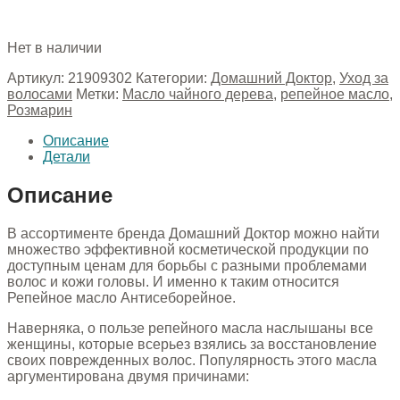
Нет в наличии
Артикул:
21909302
Категории:
Домашний Доктор
,
Уход за
волосами
Метки:
Масло чайного дерева
,
репейное масло
,
Розмарин
Описание
Детали
Описание
В ассортименте бренда Домашний Доктор можно найти
множество эффективной косметической продукции по
доступным ценам для борьбы с разными проблемами
волос и кожи головы. И именно к таким относится
Репейное масло Антисеборейное.
Наверняка, о пользе репейного масла наслышаны все
женщины, которые всерьез взялись за восстановление
своих поврежденных волос. Популярность этого масла
аргументирована двумя причинами: