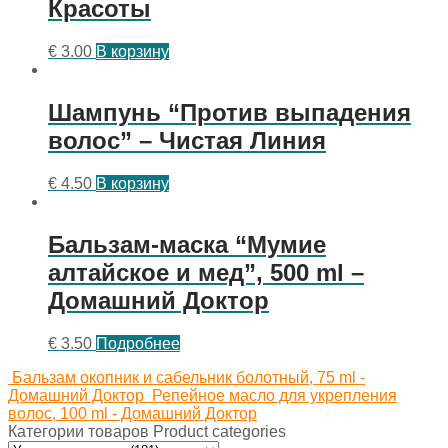
Красоты
€
3.00
В корзину
Шампунь “Против выпадения
волос” – Чистая Линия
€
4.50
В корзину
Бальзам-маска “Мумие
алтайское и мед”, 500 ml –
Домашний Доктор
€
3.50
Подробнее
Бальзам окопник и сабельник болотный, 75 ml -
Домашний Доктор
Репейное масло для укрепления
волос, 100 ml - Домашний Доктор
Категории товаров Product categories