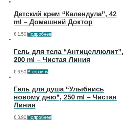
Детский крем “Календула”, 42
ml – Домашний Доктор
€
1.50
Подробнее
Гель для тела “Антицеллюлит”,
200 ml – Чистая Линия
€
6.50
В корзину
Гель для душа “Улыбнись
новому дню”, 250 ml – Чистая
Линия
€
3.90
Подробнее