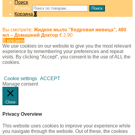
Поиск
Искать:
Поиск
Корзина
0
Вы смотрите:
Жидкое мыло “Кедровая живица”, 480
мл – Домашний Доктор
€
2.90
В корзину
We use cookies on our website to give you the most relevant
experience by remembering your preferences and repeat
visits. By clicking “Accept”, you consent to the use of ALL the
cookies.
Cookie settings
ACCEPT
Manage consent
Close
Privacy Overview
This website uses cookies to improve your experience while
you navigate through the website. Out of these, the cookies