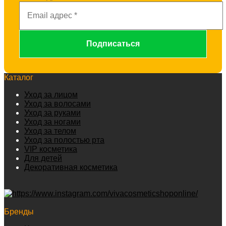
Каталог
Уход за лицом
Уход за волосами
Уход за руками
Уход за ногами
Уход за телом
Уход за полостью рта
VIP косметика
Для детей
Декоративная косметика
Бренды