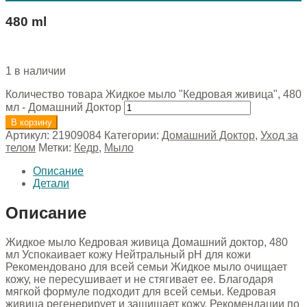
480 ml
1 в наличии
Количество товара Жидкое мыло "Кедровая живица", 480
мл - Домашний Доктор
В корзину
Артикул:
21909084
Категории:
Домашний Доктор
,
Уход за
телом
Метки:
Кедр
,
Мыло
Описание
Детали
Описание
Жидкое мыло Кедровая живица Домашний доктор, 480
мл Успокаивает кожу Нейтральный рН для кожи
Рекомендовано для всей семьи Жидкое мыло очищает
кожу, не пересушивает и не стягивает ее. Благодаря
мягкой формуле подходит для всей семьи. Кедровая
живица регенерирует и защищает кожу. Рекомендации по