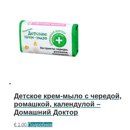
Детское крем-мыло с чередой,
ромашкой, календулой –
Домашний Доктор
€
1.00
Подробнее