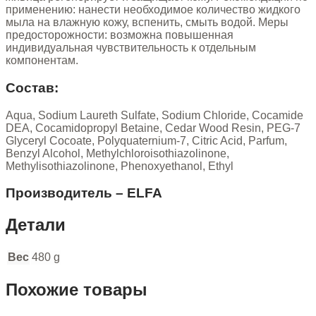
применению: нанести необходимое количество жидкого
мыла на влажную кожу, вспенить, смыть водой. Меры
предосторожности: возможна повышенная
индивидуальная чувствительность к отдельным
компонентам.
Состав:
Aqua, Sodium Laureth Sulfate, Sodium Chloride, Cocamide
DEA, Cocamidopropyl Betaine, Cedar Wood Resin, PEG-7
Glyceryl Cocoate, Polyquaternium-7, Citric Acid, Parfum,
Benzyl Alcohol, Methylchloroisothiazolinone,
Methylisothiazolinone, Phenoxyethanol, Ethyl
Производитель – ELFA
Детали
Вес
480 g
Похожие товары