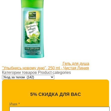
Гель для душа
"Улыбнись новому дню", 250 ml - Чистая Линия
Категории товаров Product categories
5% СКИДКА ДЛЯ ВАС
Имя
*