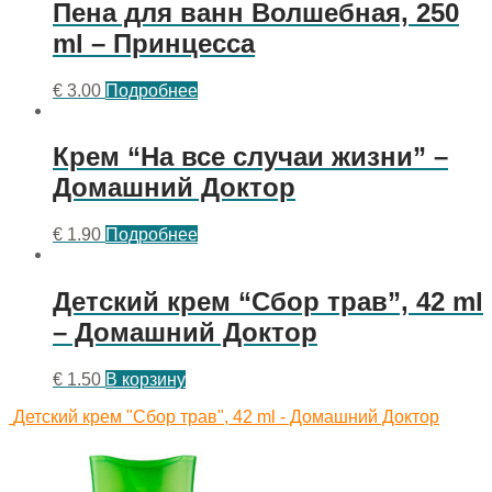
Пена для ванн Волшебная, 250
ml – Принцесса
€
3.00
Подробнее
Крем “На все случаи жизни” –
Домашний Доктор
€
1.90
Подробнее
Детский крем “Сбор трав”, 42 ml
– Домашний Доктор
€
1.50
В корзину
Детский крем "Сбор трав", 42 ml - Домашний Доктор