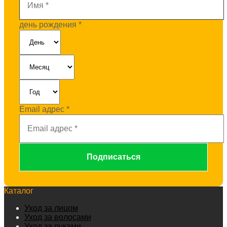
день рождения
*
Email адрес
*
Каталог
Уход за лицом
Уход за волосами
Уход за руками