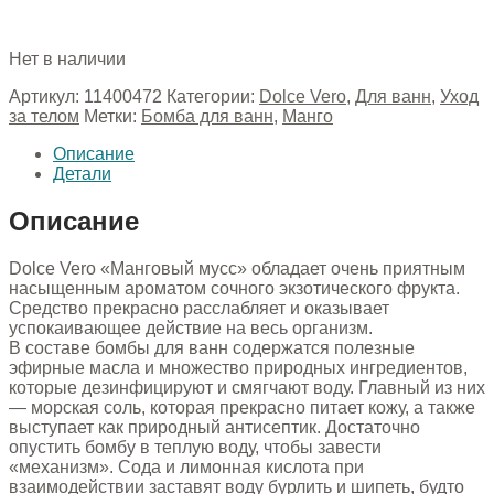
Нет в наличии
Артикул:
11400472
Категории:
Dolce Vero
,
Для ванн
,
Уход
за телом
Метки:
Бомба для ванн
,
Манго
Описание
Детали
Описание
Dolce Vero «Манговый мусс» обладает очень приятным
насыщенным ароматом сочного экзотического фрукта.
Средство прекрасно расслабляет и оказывает
успокаивающее действие на весь организм.
В составе бомбы для ванн содержатся полезные
эфирные масла и множество природных ингредиентов,
которые дезинфицируют и смягчают воду. Главный из них
— морская соль, которая прекрасно питает кожу, а также
выступает как природный антисептик. Достаточно
опустить бомбу в теплую воду, чтобы завести
«механизм». Сода и лимонная кислота при
взаимодействии заставят воду бурлить и шипеть, будто