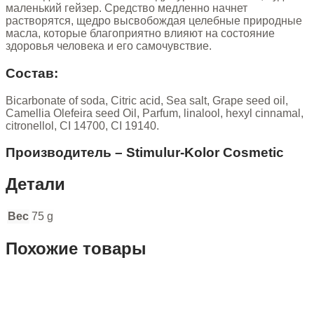
маленький гейзер. Средство медленно начнет
растворятся, щедро высвобождая целебные природные
масла, которые благоприятно влияют на состояние
здоровья человека и его самочувствие.
Состав:
Bicarbonate of soda, Citric acid, Sea salt, Grape seed oil,
Camellia Olefeira seed Oil, Parfum, linalool, hexyl cinnamal,
citronellol, СІ 14700, СІ 19140.
Производитель – Stimulur-Kolor Cosmetic
Детали
Вес
75 g
Похожие товары