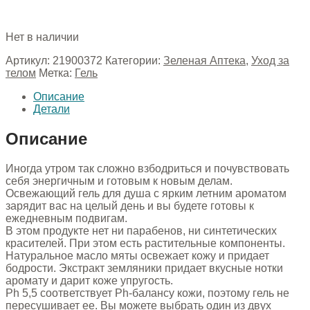
Нет в наличии
Артикул:
21900372
Категории:
Зеленая Аптека
,
Уход за
телом
Метка:
Гель
Описание
Детали
Описание
Иногда утром так сложно взбодриться и почувствовать
себя энергичным и готовым к новым делам.
Освежающий гель для душа с ярким летним ароматом
зарядит вас на целый день и вы будете готовы к
ежедневным подвигам.
В этом продукте нет ни парабенов, ни синтетических
красителей. При этом есть растительные компоненты.
Натуральное масло мяты освежает кожу и придает
бодрости. Экстракт земляники придает вкусные нотки
аромату и дарит коже упругость.
Ph 5,5 соответствует Ph-балансу кожи, поэтому гель не
пересушивает ее. Вы можете выбрать один из двух