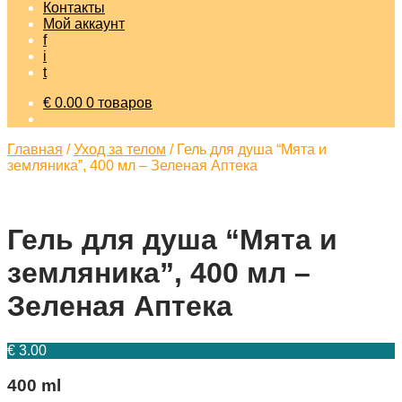
Контакты
Мой аккаунт
f
i
t
€
0.00
0 товаров
Главная
/
Уход за телом
/
Гель для душа “Мята и
земляника”, 400 мл – Зеленая Аптека
Гель для душа “Мята и
земляника”, 400 мл –
Зеленая Аптека
€
3.00
400 ml