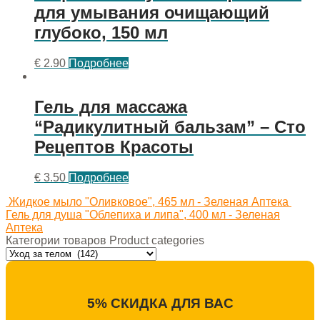
для умывания очищающий
глубоко, 150 мл
€
2.90
Подробнее
Гель для массажа
“Радикулитный бальзам” – Сто
Рецептов Красоты
€
3.50
Подробнее
Жидкое мыло "Оливковое", 465 мл - Зеленая Аптека
Гель для душа "Облепиха и липа", 400 мл - Зеленая
Аптека
Категории товаров Product categories
5% СКИДКА ДЛЯ ВАС