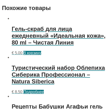
Похожие товары
Гель-скраб для лица
ежедневный «Идеальная кожа»,
80 ml – Чистая Линия
€
5.00
В корзину
Туристический набор Облепиха
Сиберика Профессионал –
Natura Siberica
€
8.50
Подробнее
Рецепты Бабушки Агафьи гель