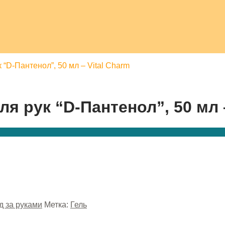
 “D-Пантенол”, 50 мл – Vital Charm
я рук “D-Пантенол”, 50 мл –
д за руками
Метка:
Гель