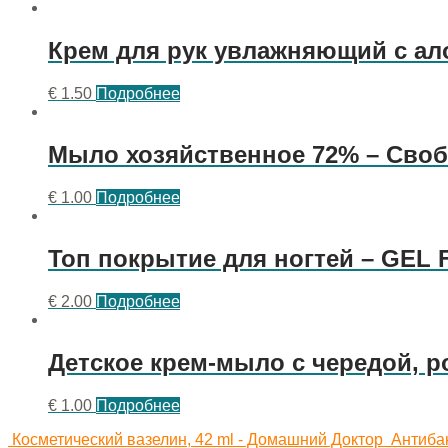
Крем для рук увлажняющий с ало
€
1.50
Подробнее
Мыло хозяйственное 72% – Сво
€
1.00
Подробнее
Топ покрытие для ногтей – GEL
€
2.00
Подробнее
Детское крем-мыло с чередой, 
€
1.00
Подробнее
Косметический вазелин, 42 ml - Домашний Доктор
Антибак