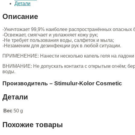
Детали
Описание
-Уничтожает 99,9% наиболее распространённых опасных б
-Освежает, смягчает и увлажняет кожу рук;
-Не требует пользования воды, салфеток и мыла;
-Незаменим для дезинфекции рук в любой ситуации.
ПРИМЕНЕНИЕ: Нанести несколько капель геля на ладони 
ВНИМАНИЕ: Не допускать контакта с открытым огнём; бере
воды.
Производитель – Stimulur-Kolor Cosmetic
Детали
Вес
50 g
Похожие товары