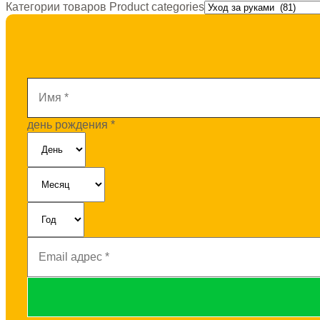
Категории товаров Product categories
Имя
*
день рождения
*
Email
адрес
*