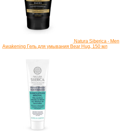
Natura Siberica - Men
Awakening Гель для умывания Bear Hug, 150 мл