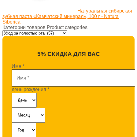
Натуральная сибирская
зубная паста «Камчатский минерал», 100 г - Natura
Siberica
Категории товаров Product categories
5% СКИДКА ДЛЯ ВАС
Имя
*
день рождения
*