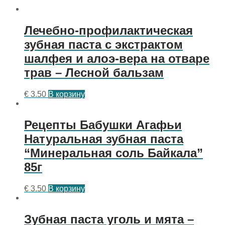
Лечебно-профилактическая
зубная паста с экстрактом
шалфея и алоэ-вера на отваре
трав – Лесной бальзам
€
3.50
В корзину
Рецепты Бабушки Агафьи
Натуральная зубная паста
“Минеральная соль Байкала”
85г
€
3.50
В корзину
Зубная паста уголь и мята –