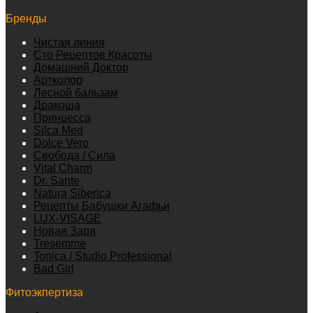
Бренды
Чистая линия
Сто Рецептов Красоты
Домашний Доктор
Артколор
Лесной бальзам
Дракоша
Принцесса
Silca Med
Dolce Vero
Свобода / Сила
Vital Charm
Dr. Sante
Natura Siberica
Рецепты Бабушки Агафьи
LUX-VISAGE
Новая Заря
Tresemme
Tonica / Studio Professional
Bad Girl
Фитоэкпертиза