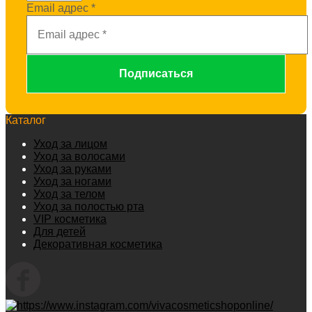
Email адрес
*
Каталог
Уход за лицом
Уход за волосами
Уход за руками
Уход за ногами
Уход за телом
Уход за полостью рта
VIP косметика
Для детей
Декоративная косметика