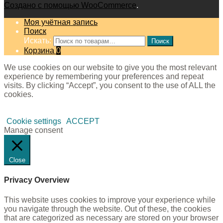
Создано с помощью WooCommerce
.
Моя учётная запись
Поиск
Искать:
Поиск
Корзина
0
We use cookies on our website to give you the most relevant
experience by remembering your preferences and repeat
visits. By clicking “Accept”, you consent to the use of ALL the
cookies.
Cookie settings
ACCEPT
Manage consent
Close
Privacy Overview
This website uses cookies to improve your experience while
you navigate through the website. Out of these, the cookies
that are categorized as necessary are stored on your browser