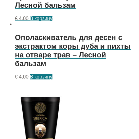
Лесной бальзам
€
4.00
В корзину
Ополаскиватель для десен с
экстрактом коры дуба и пихты
на отваре трав – Лесной
бальзам
€
4.00
В корзину