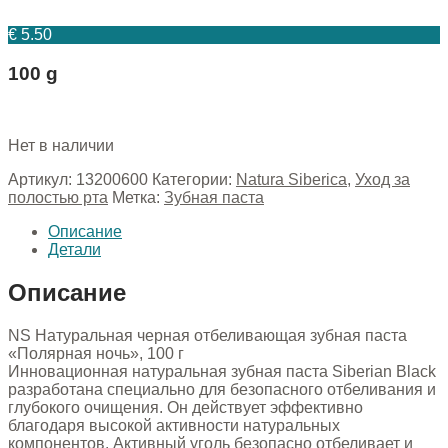
€
5.50
100 g
Нет в наличии
Артикул:
13200600
Категории:
Natura Siberica
,
Уход за
полостью рта
Метка:
Зубная паста
Описание
Детали
Описание
NS Натуральная черная отбеливающая зубная паста
«Полярная ночь», 100 г
Инновационная натуральная зубная паста Siberian Black
разработана специально для безопасного отбеливания и
глубокого очищения. Он действует эффективно
благодаря высокой активности натуральных
компонентов. Активный уголь безопасно отбеливает и