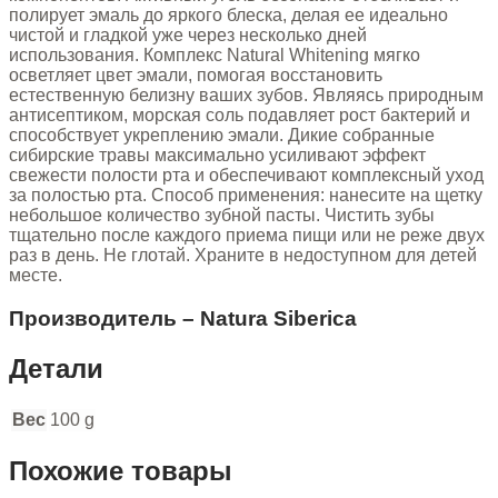
полирует эмаль до яркого блеска, делая ее идеально
чистой и гладкой уже через несколько дней
использования. Комплекс Natural Whitening мягко
осветляет цвет эмали, помогая восстановить
естественную белизну ваших зубов. Являясь природным
антисептиком, морская соль подавляет рост бактерий и
способствует укреплению эмали. Дикие собранные
сибирские травы максимально усиливают эффект
свежести полости рта и обеспечивают комплексный уход
за полостью рта. Способ применения: нанесите на щетку
небольшое количество зубной пасты. Чистить зубы
тщательно после каждого приема пищи или не реже двух
раз в день. Не глотай. Храните в недоступном для детей
месте.
Производитель – Natura Siberica
Детали
Вес
100 g
Похожие товары