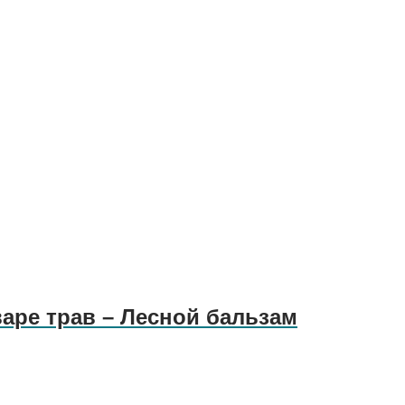
варе трав – Лесной бальзам