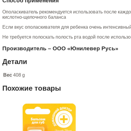
Способ применения
Ополаскиватель рекомендуется использовать после каждо
кислотно-щелочного баланса
Если вкус ополаскивателя для ребенка очень интенсивный
Не требуется полоскать полость рта водой после использ
Производитель – ООО «Юнилевер Русь»
Детали
Вес
408 g
Похожие товары