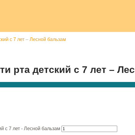
кий с 7 лет – Лесной бальзам
и рта детский с 7 лет – Ле
й с 7 лет - Лесной бальзам