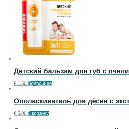
Детский бальзам для губ с пче
€
1.50
Подробнее
Ополаскиватель для дёсен с экс
€
5.00
В корзину