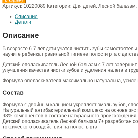
В корзину
Артикул:
10220089
Категории:
Для детей
,
Лесной бальзам
,
Описание
Детали
Описание
В возрасте 6-7 лет дети учатся чистить зубы самостоятел
научите ребенка правильной гигиене полости рта с детств
Детский ополаскиватель Лесной бальзам с 7 лет завершит 
улучшения качества чистки зубов и удаления налета в тр
Формула ополаскивателя максимально натуральна, усилена
Состав
Формула с двойным кальцием укрепляет эмаль зубов, спо
Натуральный антибактериальный комплекс на основе экст
98% компонентов в составе натурального происхождения
Детский ополаскиватель Лесной бальзам 7+ разработан с
токсического воздействия на полость рта.