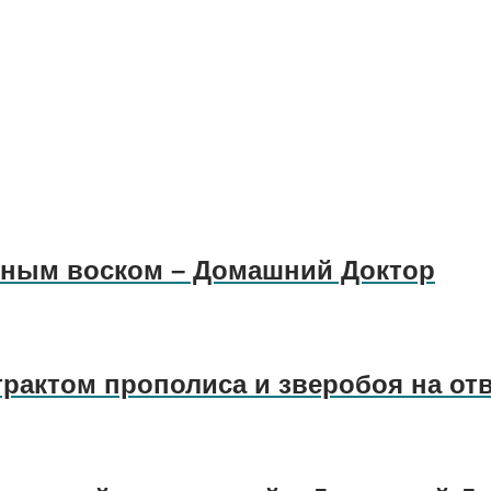
линым воском – Домашний Доктор
трактом прополиса и зверобоя на от