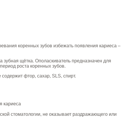
озревания коренных зубов избежать появления кариеса –
ила зубная щётка. Ополаскиватель предназначен для
 период роста коренных зубов.
содержит фтор, сахар, SLS, спирт.
я кариеса
тской стоматологии, не оказывает раздражающего или