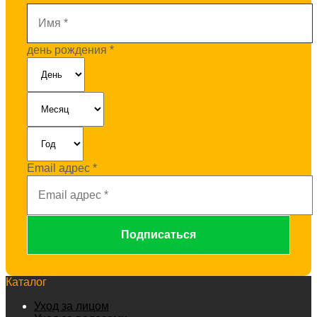
день рождения
*
Email адрес
*
Каталог
Уход за лицом