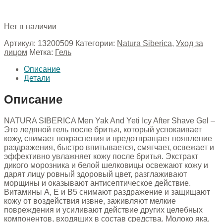
Нет в наличии
Артикул:
13200509
Категории:
Natura Siberica
,
Уход за
лицом
Метка:
Гель
Описание
Детали
Описание
NATURA SIBERICA Men Yak And Yeti Icy After Shave Gel –
Это ледяной гель после бритья, который успокаивает
кожу, снимает покраснения и предотвращает появление
раздражения, быстро впитывается, смягчает, освежает и
эффективно увлажняет кожу после бритья. Экстракт
дикого морозника и белой шелковицы освежают кожу и
дарят лицу ровный здоровый цвет, разглаживают
морщины и оказывают антисептическое действие.
Витамины А, Е и В5 снимают раздражение и защищают
кожу от воздействия извне, заживляют мелкие
повреждения и усиливают действие других целебных
компонентов, входящих в состав средства. Молоко яка,