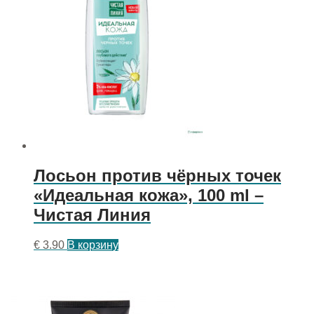
Лосьон против чёрных точек
«Идеальная кожа», 100 ml –
Чистая Линия
€
3.90
В корзину