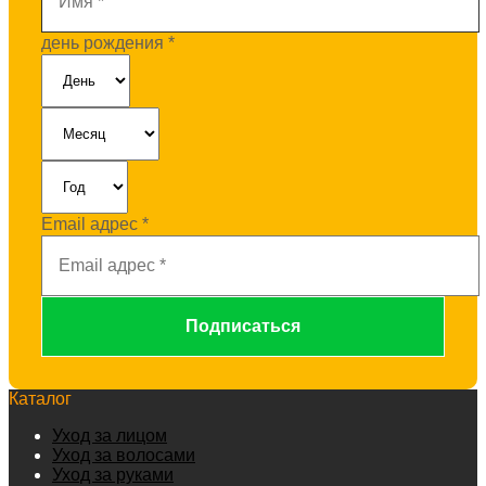
день рождения
*
Email адрес
*
Каталог
Уход за лицом
Уход за волосами
Уход за руками