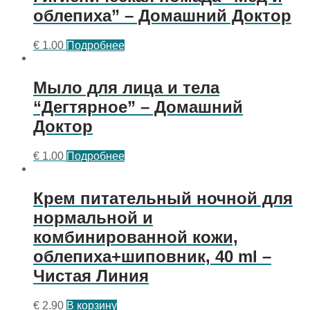
облепиха” – Домашний Доктор
€
1.00
Подробнее
Мыло для лица и тела
“Дегтярное” – Домашний
Доктор
€
1.00
Подробнее
Крем питательный ночной для
нормальной и
комбинированной кожи,
облепиха+шиповник, 40 ml –
Чистая Линия
€
2.90
В корзину