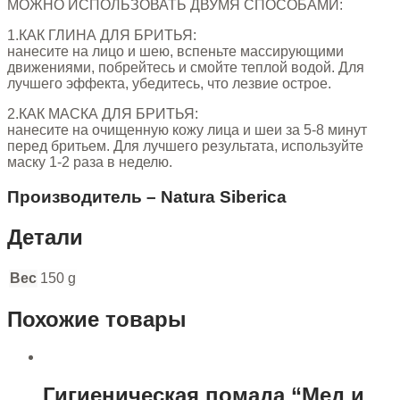
МОЖНО ИСПОЛЬЗОВАТЬ ДВУМЯ СПОСОБАМИ:
1.КАК ГЛИНА ДЛЯ БРИТЬЯ:
нанесите на лицо и шею, вспеньте массирующими
движениями, побрейтесь и смойте теплой водой. Для
лучшего эффекта, убедитесь, что лезвие острое.
2.КАК МАСКА ДЛЯ БРИТЬЯ:
нанесите на очищенную кожу лица и шеи за 5-8 минут
перед бритьем. Для лучшего результата, используйте
маску 1-2 раза в неделю.
Производитель – Natura Siberica
Детали
Вес
150 g
Похожие товары
Гигиеническая помада “Мед и