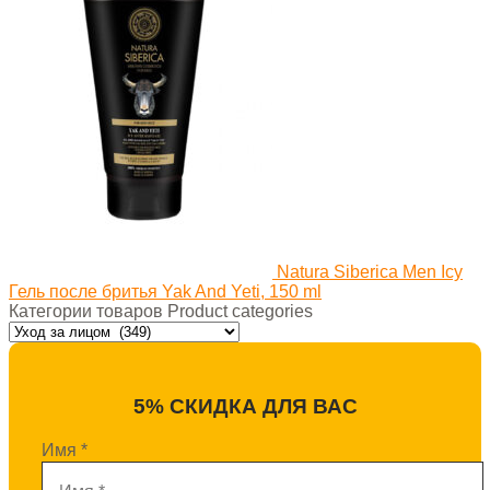
Natura Siberica Men Icy
Гель после бритья Yak And Yeti, 150 ml
Категории товаров Product categories
5% СКИДКА ДЛЯ ВАС
Имя
*