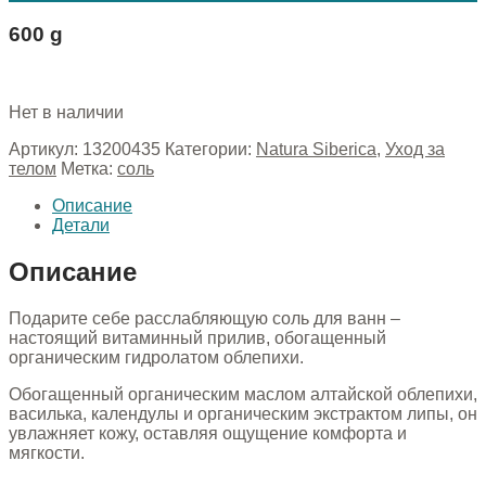
600 g
Нет в наличии
Артикул:
13200435
Категории:
Natura Siberica
,
Уход за
телом
Метка:
соль
Описание
Детали
Описание
Подарите себе расслабляющую соль для ванн –
настоящий витаминный прилив, обогащенный
органическим гидролатом облепихи.
Обогащенный органическим маслом алтайской облепихи,
василька, календулы и органическим экстрактом липы, он
увлажняет кожу, оставляя ощущение комфорта и
мягкости.