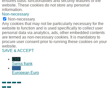
ensures basic functionalities and security features of the
website. These cookies do not store any personal
information.
Non-necessary
Non-necessary
Any cookies that may not be particularly necessary for the
website to function and is used specifically to collect user
personal data via analytics, ads, other embedded contents
are termed as non-necessary cookies. It is mandatory to
procure user consent prior to running these cookies on your
website.
SAVE & ACCEPT
CHF
Swiss frank
EUR
European Euro