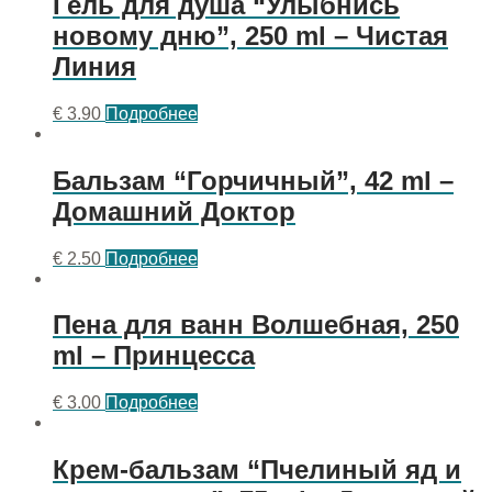
Гель для душа “Улыбнись
новому дню”, 250 ml – Чистая
Линия
€
3.90
Подробнее
Бальзам “Горчичный”, 42 ml –
Домашний Доктор
€
2.50
Подробнее
Пена для ванн Волшебная, 250
ml – Принцесса
€
3.00
Подробнее
Крем-бальзам “Пчелиный яд и