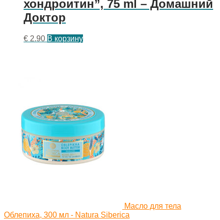
хондроитин”, 75 ml – Домашний
Доктор
€
2.90
В корзину
Масло для тела
Облепиха, 300 мл - Natura Siberica