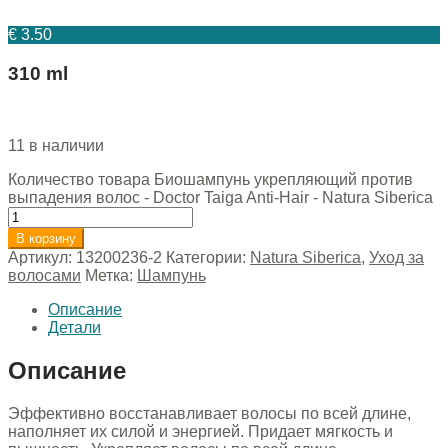
€
3.50
310 ml
11 в наличии
Количество товара Биошампунь укрепляющий против
выпадения волос - Doctor Taiga Anti-Hair - Natura Siberica
В корзину
Артикул:
13200236-2
Категории:
Natura Siberica
,
Уход за
волосами
Метка:
Шампунь
Описание
Детали
Описание
Эффективно восстанавливает волосы по всей длине,
наполняет их силой и энергией. Придает мягкость и