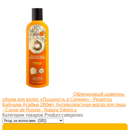
Облепиховый шампунь-
объем для волос «Пышность и Сияние» - Рецепты
Бабушки Агафьи 280мл
Антивозрастная маска для лица
- Caviar de Russie - Natura Siberica
Категории товаров Product categories