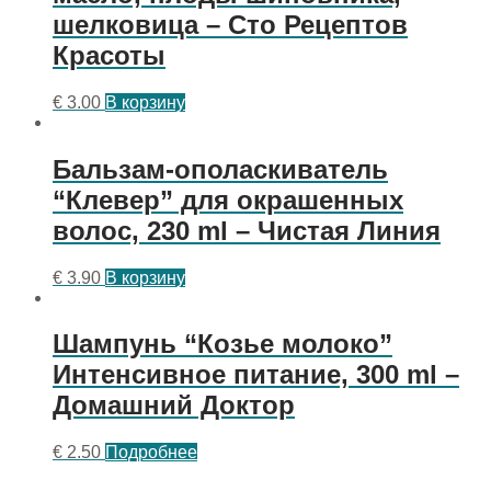
шелковица – Сто Рецептов
Красоты
€
3.00
В корзину
Бальзам-ополаскиватель
“Клевер” для окрашенных
волос, 230 ml – Чистая Линия
€
3.90
В корзину
Шампунь “Козье молоко”
Интенсивное питание, 300 ml –
Домашний Доктор
€
2.50
Подробнее