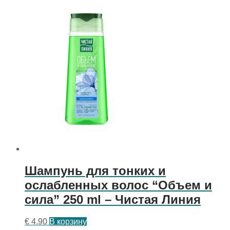
Шампунь для тонких и
ослабленных волос “Объем и
сила” 250 ml – Чистая Линия
€
4.90
В корзину