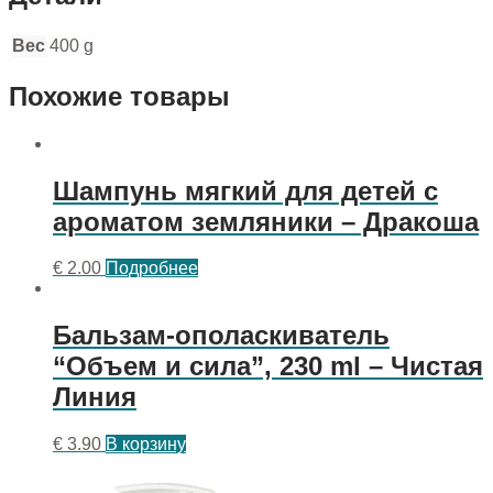
Вес
400 g
Похожие товары
Шампунь мягкий для детей с
ароматом земляники – Дракоша
€
2.00
Подробнее
Бальзам-ополаскиватель
“Объем и сила”, 230 ml – Чистая
Линия
€
3.90
В корзину