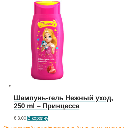
Шампунь-гель Нежный уход,
250 ml – Принцесса
€
3.00
В корзину
Органический сертифицированный гель для глаз против