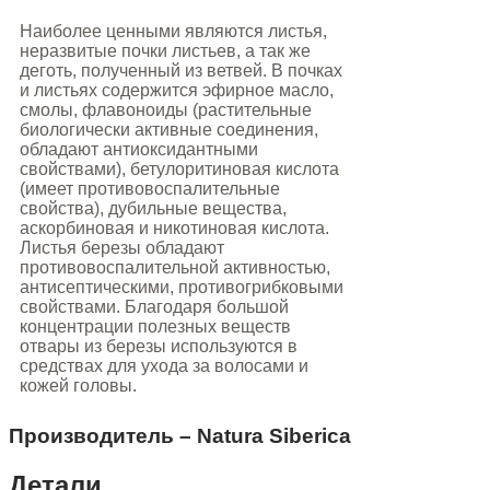
Наиболее ценными являются листья,
неразвитые почки листьев, а так же
деготь, полученный из ветвей. В почках
и листьях содержится эфирное масло,
смолы, флавоноиды (растительные
биологически активные соединения,
обладают антиоксидантными
свойствами), бетулоритиновая кислота
(имеет противовоспалительные
свойства), дубильные вещества,
аскорбиновая и никотиновая кислота.
Листья березы обладают
противовоспалительной активностью,
антисептическими, противогрибковыми
свойствами. Благодаря большой
концентрации полезных веществ
отвары из березы используются в
средствах для ухода за волосами и
кожей головы.
Производитель – Natura Siberica
Детали