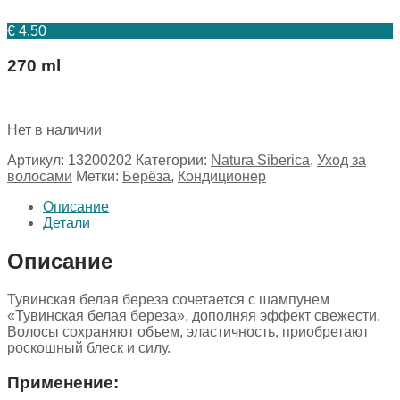
€
4.50
270 ml
Нет в наличии
Артикул:
13200202
Категории:
Natura Siberica
,
Уход за
волосами
Метки:
Берёза
,
Кондиционер
Описание
Детали
Описание
Тувинская белая береза сочетается с шампунем
«Тувинская белая береза», дополняя эффект свежести.
Волосы сохраняют объем, эластичность, приобретают
роскошный блеск и силу.
Применение: