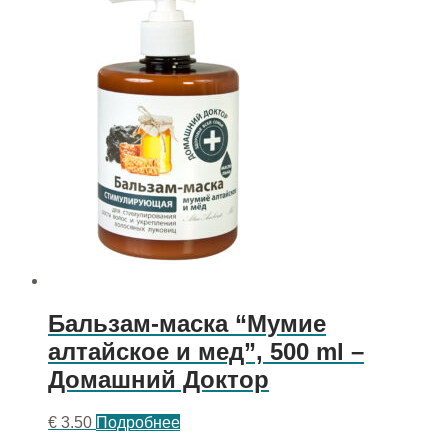
Бальзам-маска “Мумие
алтайское и мед”, 500 ml –
Домашний Доктор
€
3.50
Подробнее