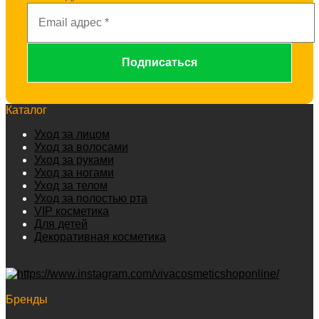
Каталог
Уход за лицом
Уход за волосами
Уход за руками
Уход за ногами
Уход за телом
Уход за полостью рта
VIP косметика
Для детей
Декоративная косметика
Бренды