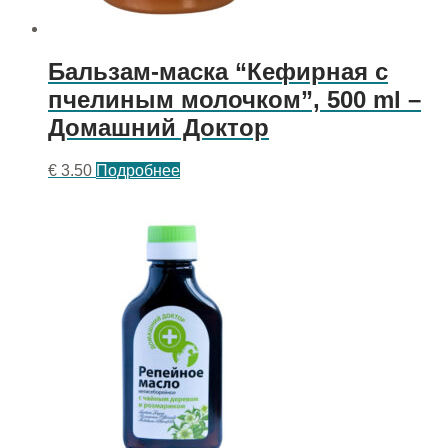
Бальзам-маска “Кефирная с
пчелиным молочком”, 500 ml –
Домашний Доктор
€
3.50
Подробнее