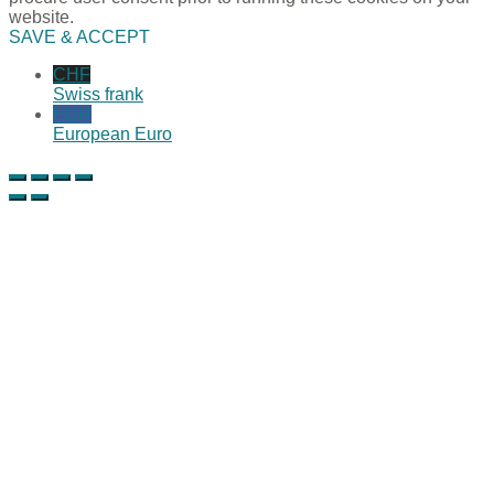
website.
SAVE & ACCEPT
CHF
Swiss frank
EUR
European Euro