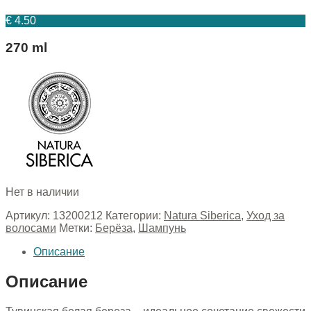
€
4.50
270 ml
Нет в наличии
Артикул:
13200212
Категории:
Natura Siberica
,
Уход за
волосами
Метки:
Берёза
,
Шампунь
Описание
Описание