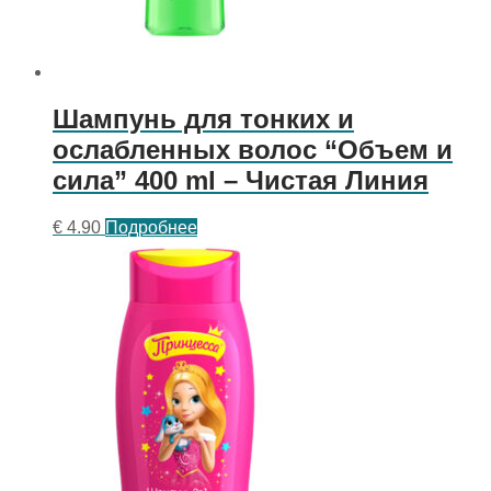
Шампунь для тонких и
ослабленных волос “Объем и
сила” 400 ml – Чистая Линия
€
4.90
Подробнее