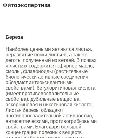
Фитоэкспертиза
Берёза
Наиболее ценными являются листья,
неразвитые почки листьев, а так же
деготь, полученный из ветвей. В почках
и листьях содержится эфирное масло,
смолы, флавоноиды (растительные
биологически активные соединения,
обладают антиоксидантными
свойствами), бетулоритиновая кислота
(имеет противовоспалительные
свойства), дубильные вещества,
аскорбиновая и никотиновая кислота.
Листья березы обладают
противовоспалительной активностью,
антисептическими, противогрибковыми
свойствами. Благодаря большой
концентрации полезных веществ
отвары из березы используются в