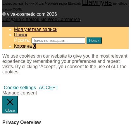
Шампунь
Сыворотка
Черная икра
Тоник
Уголь
Шалфей
репейное
соль
масло
© viva-cosmetic.com 2026
Создано с помощью WooCommerce
.
Моя учётная запись
Поиск
Искать:
Поиск
Корзина
0
We use cookies on our website to give you the most relevant
experience by remembering your preferences and repeat
visits. By clicking “Accept”, you consent to the use of ALL the
cookies.
Cookie settings
ACCEPT
Manage consent
Close
Privacy Overview