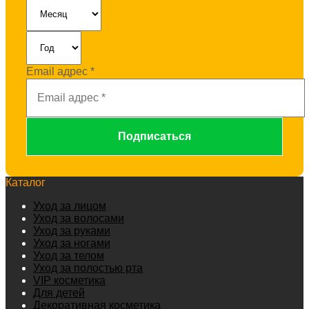
Email адрес
*
Каталог
Уход за лицом
Уход за волосами
Уход за руками
Уход за ногами
Уход за телом
Уход за полостью рта
VIP косметика
Для детей
Декоративная косметика