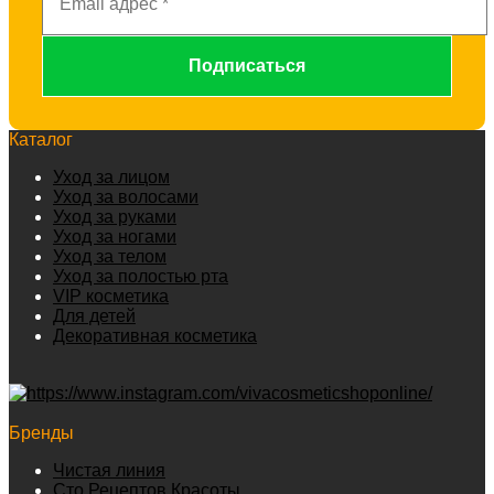
Каталог
Уход за лицом
Уход за волосами
Уход за руками
Уход за ногами
Уход за телом
Уход за полостью рта
VIP косметика
Для детей
Декоративная косметика
Бренды
Чистая линия
Сто Рецептов Красоты