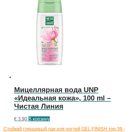
Мицеллярная вода UNP
«Идеальная кожа», 100 ml –
Чистая Линия
€
3.90
В корзину
Стойкий глянцевый лак для ногтей GEL FINISH тон 39 -