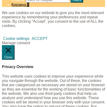
Поиск
Корзина
0
We use cookies on our website to give you the most relevant
experience by remembering your preferences and repeat
visits. By clicking “Accept”, you consent to the use of ALL the
cookies.
Cookie settings
ACCEPT
Manage consent
Close
Privacy Overview
This website uses cookies to improve your experience while
you navigate through the website. Out of these, the cookies
that are categorized as necessary are stored on your browser
as they are essential for the working of basic functionalities of
the website. We also use third-party cookies that help us
analyze and understand how you use this website. These
cookies will be stored in your browser only with your consent.
You also have the option to opt-out of these cookies. But