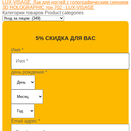
LUX-VISAGE
Лак для ногтей с голографическим сиянием
3D HOLOGRAPHIC тон 702 - LUX-VISAGE
Категории товаров Product categories
5% СКИДКА ДЛЯ ВАС
Имя
*
день рождения
*
Email адрес
*