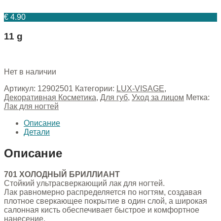
€
4.90
11 g
Нет в наличии
Артикул:
12902501
Категории:
LUX-VISAGE
,
Декоративная Косметика
,
Для губ
,
Уход за лицом
Метка:
Лак для ногтей
Описание
Детали
Описание
701 ХОЛОДНЫЙ БРИЛЛИАНТ
Стойкий ультрасверкающий лак для ногтей.
Лак равномерно распределяется по ногтям, создавая
плотное сверкающее покрытие в один слой, а широкая
салонная кисть обеспечивает быстрое и комфортное
нанесение.