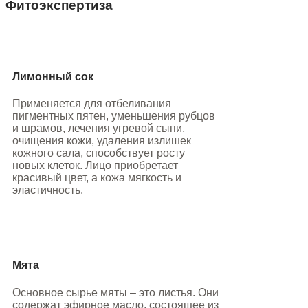
Фитоэкспертиза
Лимонный сок
Применяется для отбеливания
пигментных пятен, уменьшения рубцов
и шрамов, лечения угревой сыпи,
очищения кожи, удаления излишек
кожного сала, способствует росту
новых клеток. Лицо приобретает
красивый цвет, а кожа мягкость и
эластичность.
Мята
Основное сырье мяты – это листья. Они
содержат эфирное масло, состоящее из