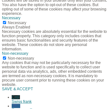
cookies will be stored in your browser only with your consent.
You also have the option to opt-out of these cookies. But
opting out of some of these cookies may affect your browsing
experience.
Necessary
Necessary
Always Enabled
Necessary cookies are absolutely essential for the website to
function properly. This category only includes cookies that
ensures basic functionalities and security features of the
website. These cookies do not store any personal
information.
Non-necessary
Non-necessary
Any cookies that may not be particularly necessary for the
website to function and is used specifically to collect user
personal data via analytics, ads, other embedded contents
are termed as non-necessary cookies. It is mandatory to
procure user consent prior to running these cookies on your
website.
SAVE & ACCEPT
CHF
Swiss frank
EUR