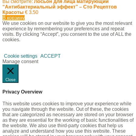
Вы смотрите:
Лосьон для лица матирующий
“Антибактериальный эффект” – Сто Рецептов
Красоты
€
3.50
В корзину
We use cookies on our website to give you the most relevant
experience by remembering your preferences and repeat
visits. By clicking “Accept”, you consent to the use of ALL the
cookies.
Cookie settings
ACCEPT
Manage consent
Close
Privacy Overview
This website uses cookies to improve your experience while
you navigate through the website. Out of these, the cookies
that are categorized as necessary are stored on your browser
as they are essential for the working of basic functionalities of
the website. We also use third-party cookies that help us
analyze and understand how you use this website. These