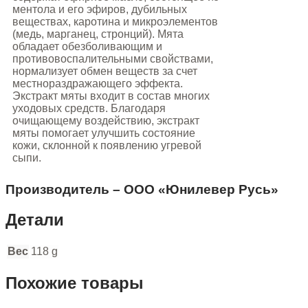
ментола и его эфиров, дубильных
веществах, каротина и микроэлементов
(медь, марганец, стронций). Мята
обладает обезболивающим и
противовоспалительными свойствами,
нормализует обмен веществ за счет
местнораздражающего эффекта.
Экстракт мяты входит в состав многих
уходовых средств. Благодаря
очищающему воздействию, экстракт
мяты помогает улучшить состояние
кожи, склонной к появлению угревой
сыпи.
Производитель – ООО «Юнилевер Русь»
Детали
Вес
118 g
Похожие товары