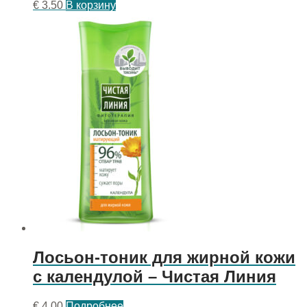
€
3.50
В корзину
Лосьон-тоник для жирной кожи
с календулой – Чистая Линия
€
4.00
Подробнее