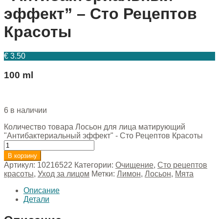
эффект” – Сто Рецептов
Красоты
€
3.50
100 ml
6 в наличии
Количество товара Лосьон для лица матирующий
"Антибактериальный эффект" - Сто Рецептов Красоты
В корзину
Артикул:
10216522
Категории:
Очищение
,
Сто рецептов
красоты
,
Уход за лицом
Метки:
Лимон
,
Лосьон
,
Мята
Описание
Детали