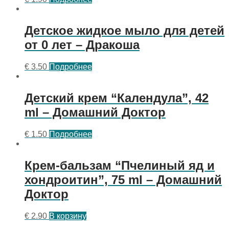
Детское жидкое мыло для детей
от 0 лет – Дракоша
€
3.50
Подробнее
Детский крем “Календула”, 42
ml – Домашний Доктор
€
1.50
Подробнее
Крем-бальзам “Пчелиный яд и
хондроитин”, 75 ml – Домашний
Доктор
€
2.90
В корзину