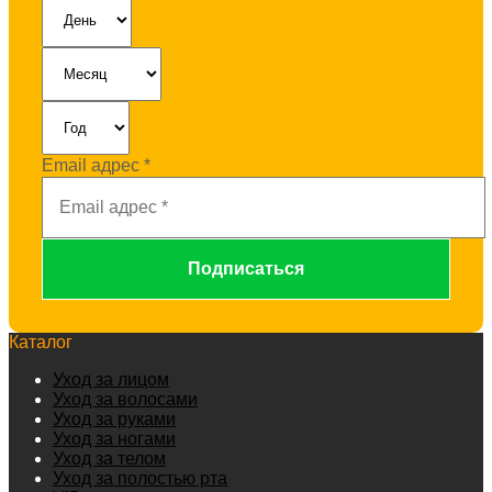
Email адрес
*
Каталог
Уход за лицом
Уход за волосами
Уход за руками
Уход за ногами
Уход за телом
Уход за полостью рта