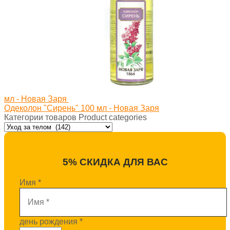
мл - Новая Заря
Одеколон "Сирень" 100 мл - Новая Заря
Категории товаров Product categories
5% СКИДКА ДЛЯ ВАС
Имя
*
день рождения
*