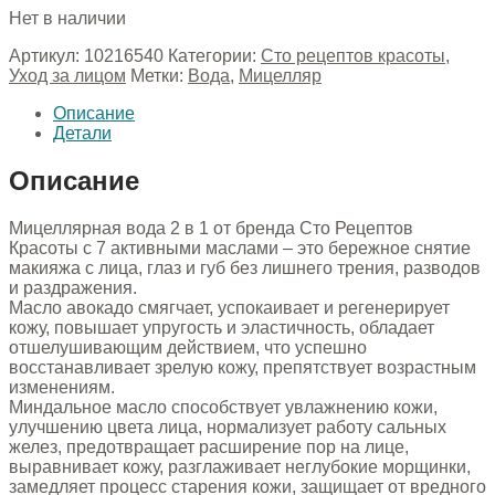
Нет в наличии
Артикул:
10216540
Категории:
Сто рецептов красоты
,
Уход за лицом
Метки:
Вода
,
Мицелляр
Описание
Детали
Описание
Мицеллярная вода 2 в 1 от бренда Сто Рецептов
Красоты с 7 активными маслами – это бережное снятие
макияжа с лица, глаз и губ без лишнего трения, разводов
и раздражения.
Масло авокадо смягчает, успокаивает и регенерирует
кожу, повышает упругость и эластичность, обладает
отшелушивающим действием, что успешно
восстанавливает зрелую кожу, препятствует возрастным
изменениям.
Миндальное масло способствует увлажнению кожи,
улучшению цвета лица, нормализует работу сальных
желез, предотвращает расширение пор на лице,
выравнивает кожу, разглаживает неглубокие морщинки,
замедляет процесс старения кожи, защищает от вредного