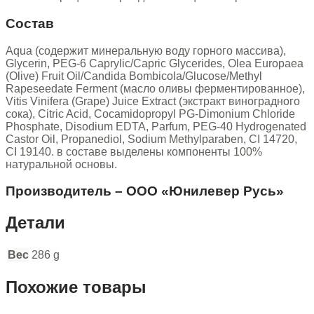
Состав
Aqua (содержит минеральную воду горного массива),
Glycerin, PEG-6 Caprylic/Capric Glycerides, Olea Europaea
(Olive) Fruit Oil/Candida Bombicola/Glucose/Methyl
Rapeseedate Ferment (масло оливы ферментированное),
Vitis Vinifera (Grape) Juice Extract (экстракт виноградного
сока), Citric Acid, Cocamidopropyl PG-Dimonium Chloride
Phosphate, Disodium EDTA, Parfum, PEG-40 Hydrogenated
Castor Oil, Propanediol, Sodium Methylparaben, CI 14720,
CI 19140. в составе выделены компоненты 100%
натуральной основы.
Производитель – ООО «Юнилевер Русь»
Детали
Вес
286 g
Похожие товары