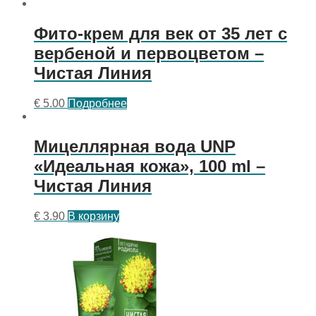
Фито-крем для век от 35 лет с
вербеной и первоцветом –
Чистая Линия
€
5.00
Подробнее
Мицеллярная вода UNP
«Идеальная кожа», 100 ml –
Чистая Линия
€
3.90
В корзину