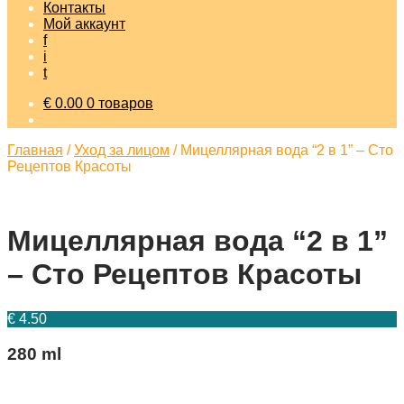
Контакты
Мой аккаунт
f
i
t
€
0.00
0 товаров
Главная
/
Уход за лицом
/
Мицеллярная вода “2 в 1” – Сто
Рецептов Красоты
Мицеллярная вода “2 в 1”
– Сто Рецептов Красоты
€
4.50
280 ml