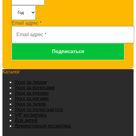
Email адрес
*
Каталог
Уход за лицом
Уход за волосами
Уход за руками
Уход за ногами
Уход за телом
Уход за полостью рта
VIP косметика
Для детей
Декоративная косметика