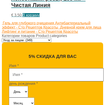
Чистая Линия
€
3.50
В корзину
Гель для глубокого очищения Антибактериальный
эффект - Сто Рецептов Красоты
Дневной крем для лица
Лифтинг и питание - Сто Рецептов Красоты
Категории товаров Product categories
5% СКИДКА ДЛЯ ВАС
Имя
*
день рождения
*