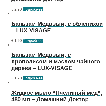
€
2.90
Подробнее
Бальзам Медовый, с облепихой
– LUX-VISAGE
€
1.90
Подробнее
Бальзам Медовый, с
прополисом и маслом чайного
дерева – LUX-VISAGE
€
1.90
Подробнее
Жидкое мыло “Пчелиный мед”,
480 мл – Домашний Доктор