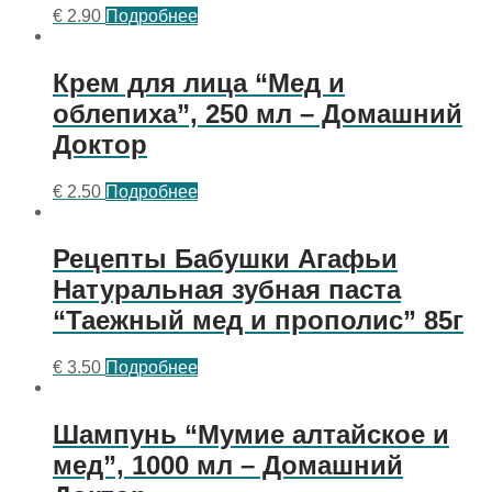
€
2.90
Подробнее
Крем для лица “Мед и
облепиха”, 250 мл – Домашний
Доктор
€
2.50
Подробнее
Рецепты Бабушки Агафьи
Натуральная зубная паста
“Таежный мед и прополис” 85г
€
3.50
Подробнее
Шампунь “Мумие алтайское и
мед”, 1000 мл – Домашний