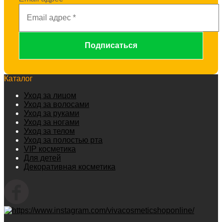
Каталог
Уход за лицом
Уход за волосами
Уход за руками
Уход за ногами
Уход за телом
Уход за полостью рта
VIP косметика
Для детей
Декоративная косметика