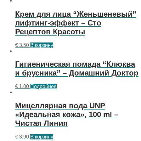
Крем для лица “Женьшеневый”
лифтинг-эффект – Сто
Рецептов Красоты
€
3.50
В корзину
Гигиеническая помада “Клюква
и брусника” – Домашний Доктор
€
1.00
Подробнее
Мицеллярная вода UNP
«Идеальная кожа», 100 ml –
Чистая Линия
€
3.90
В корзину