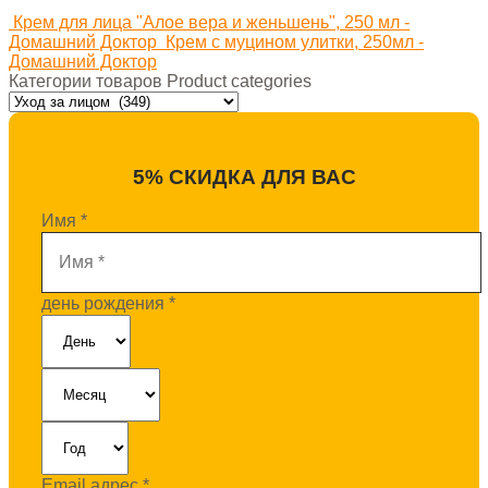
Крем для лица "Алое вера и женьшень", 250 мл -
Домашний Доктор
Крем с муцином улитки, 250мл -
Домашний Доктор
Категории товаров Product categories
5% СКИДКА ДЛЯ ВАС
Имя
*
день рождения
*
Email адрес
*