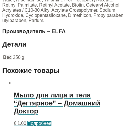
Retinyl Palmitate, Retinyl Acetate, Biotin, Cetearyl Alcohol,
Acrylates / C10-30 Alkyl Acrylate Crosspolymer, Sodium
Hydroxide, Cyclopentasiloxane, Dimethicon, Propylparaben,
utylparaben, Parfum.
Производитель – ELFA
Детали
Вес
250 g
Похожие товары
Мыло для лица и тела
“Дегтярное” – Домашний
Доктор
€
1.00
Подробнее