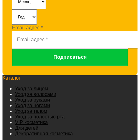
Email адрес
*
Каталог
Уход за лицом
Уход за волосами
Уход за руками
Уход за ногами
Уход за телом
Уход за полостью рта
VIP косметика
Для детей
Декоративная косметика