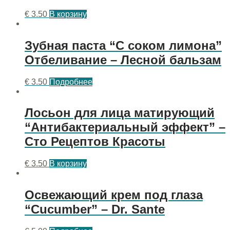
€
3.50
В корзину
Зубная паста “С соком лимона”
Отбеливание – Лесной бальзам
€
3.50
Подробнее
Лосьон для лица матирующий
“Антибактериальный эффект” –
Сто Рецептов Красоты
€
3.50
В корзину
Освежающий крем под глаза
“Cucumber” – Dr. Sante