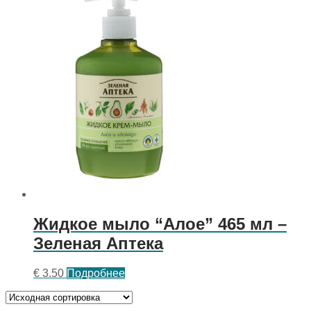
Жидкое мыло “Алое” 465 мл –
Зеленая Аптека
€
3.50
Подробнее