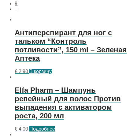
9
→
Антиперспирант для ног с
тальком “Контроль
потливости”, 150 ml – Зеленая
Аптека
€
2.90
В корзину
Elfa Pharm – Шампунь
репейный для волос Против
выпадения с активатором
роста, 200 мл
€
4.00
Подробнее