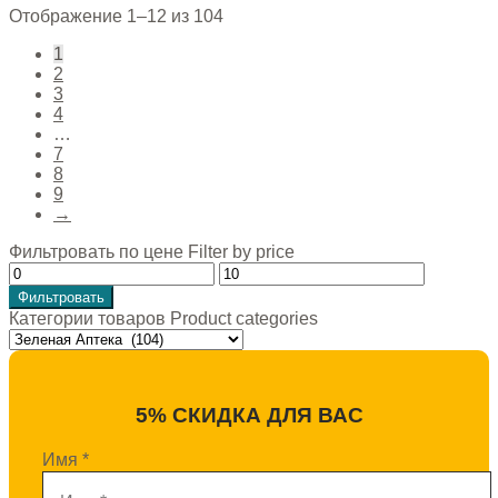
Отображение 1–12 из 104
1
2
3
4
…
7
8
9
→
Фильтровать по цене Filter by price
Фильтровать
Категории товаров Product categories
5% СКИДКА ДЛЯ ВАС
Имя
*