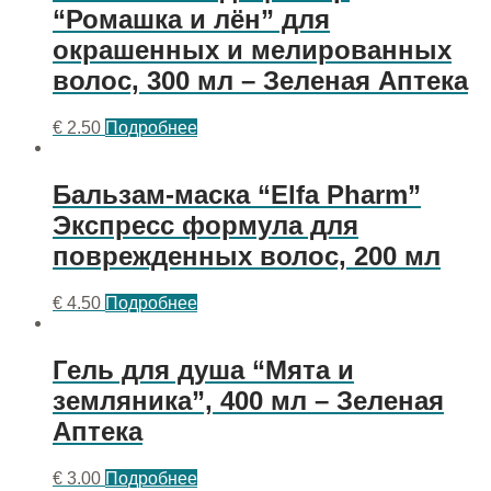
“Ромашка и лён” для
окрашенных и мелированных
волос, 300 мл – Зеленая Аптека
€
2.50
Подробнее
Бальзам-маска “Elfa Pharm”
Экспресс формула для
поврежденных волос, 200 мл
€
4.50
Подробнее
Гель для душа “Мята и
земляника”, 400 мл – Зеленая
Аптека
€
3.00
Подробнее