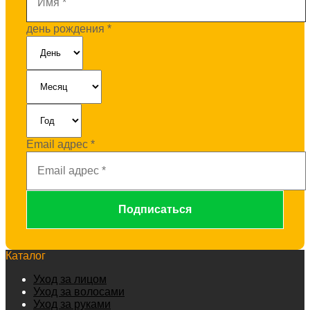
день рождения
*
Email адрес
*
Каталог
Уход за лицом
Уход за волосами
Уход за руками