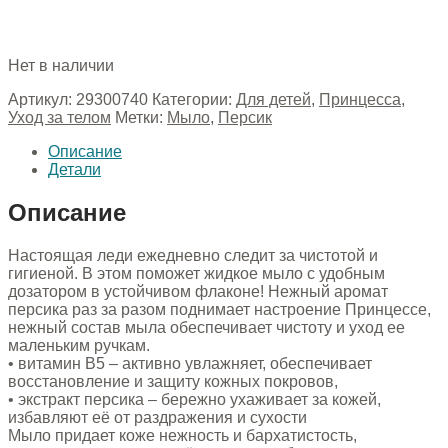
Нет в наличии
Артикул:
29300740
Категории:
Для детей
,
Принцесса
,
Уход за телом
Метки:
Мыло
,
Персик
Описание
Детали
Описание
Настоящая леди ежедневно следит за чистотой и
гигиеной. В этом поможет жидкое мыло с удобным
дозатором в устойчивом флаконе! Нежный аромат
персика раз за разом поднимает настроение Принцессе,
нежный состав мыла обеспечивает чистоту и уход ее
маленьким ручкам.
• витамин В5 – активно увлажняет, обеспечивает
восстановление и защиту кожных покровов,
• экстракт персика – бережно ухаживает за кожей,
избавляют её от раздражения и сухости
Мыло придает коже нежность и бархатистость,