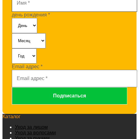
день рождения
*
Email адрес
*
Каталог
Уход за лицом
Уход за волосами
Уход за руками