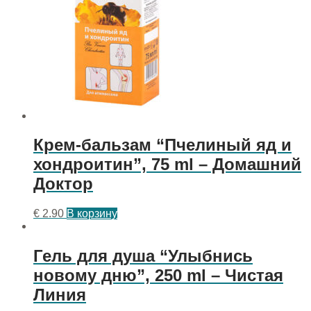
Крем-бальзам “Пчелиный яд и
хондроитин”, 75 ml – Домашний
Доктор
€
2.90
В корзину
Гель для душа “Улыбнись
новому дню”, 250 ml – Чистая
Линия