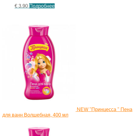
€
3.90
Подробнее
NEW "Принцесса " Пена
для ванн Волшебная, 400 мл