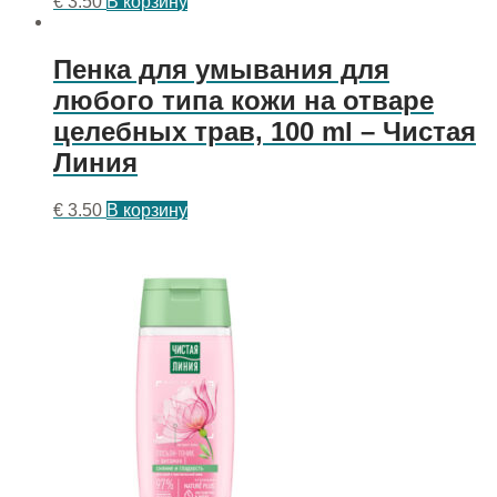
€
3.50
В корзину
Пенка для умывания для
любого типа кожи на отваре
целебных трав, 100 ml – Чистая
Линия
€
3.50
В корзину