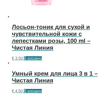
Лосьон-тоник для сухой и
чувствительной кожи с
лепестками розы, 100 ml –
Чистая Линия
€
3.50
В корзину
Умный крем для лица 3 в 1 –
Чистая Линия
€
4.50
В корзину