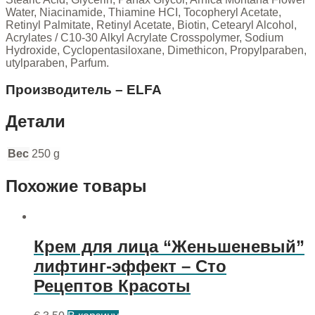
Water, Niacinamide, Thiamine HCI, Tocopheryl Acetate,
Retinyl Palmitate, Retinyl Acetate, Biotin, Cetearyl Alcohol,
Acrylates / C10-30 Alkyl Acrylate Crosspolymer, Sodium
Hydroxide, Cyclopentasiloxane, Dimethicon, Propylparaben,
utylparaben, Parfum.
Производитель – ELFA
Детали
Вес
250 g
Похожие товары
Крем для лица “Женьшеневый”
лифтинг-эффект – Сто
Рецептов Красоты