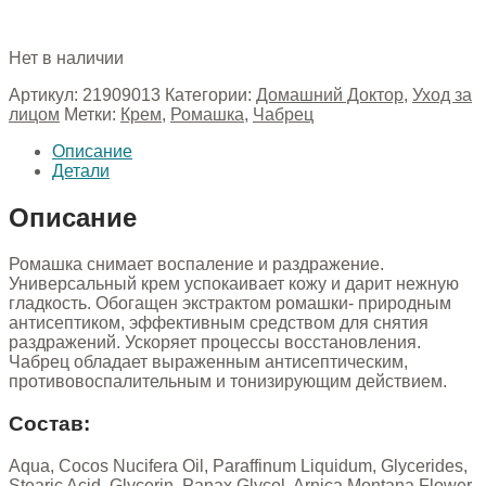
Нет в наличии
Артикул:
21909013
Категории:
Домашний Доктор
,
Уход за
лицом
Метки:
Крем
,
Ромашка
,
Чабрец
Описание
Детали
Описание
Ромашка снимает воспаление и раздражение.
Универсальный крем успокаивает кожу и дарит нежную
гладкость. Обогащен экстрактом ромашки- природным
антисептиком, эффективным средством для снятия
раздражений. Ускоряет процессы восстановления.
Чабрец обладает выраженным антисептическим,
противовоспалительным и тонизирующим действием.
Состав:
Aqua, Cocos Nucifera Oil, Paraffinum Liquidum, Glycerides,
Stearic Acid, Glycerin, Panax Glycol, Arnica Montana Flower