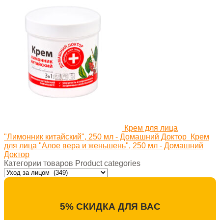
Крем для лица
"Лимонник китайский", 250 мл - Домашний Доктор
Крем
для лица "Алое вера и женьшень", 250 мл - Домашний
Доктор
Категории товаров Product categories
5% СКИДКА ДЛЯ ВАС