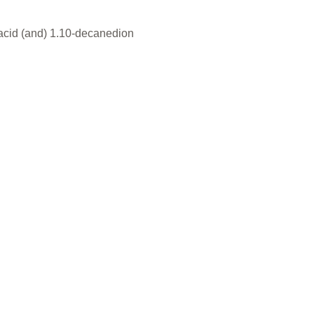
 acid (and) 1.10-decanedion