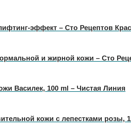
ифтинг-эффект – Сто Рецептов Кра
нормальной и жирной кожи – Сто Рец
жи Василек, 100 ml – Чистая Линия
вительной кожи с лепестками розы, 1