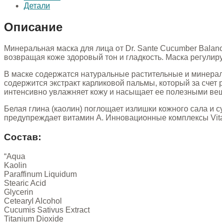
Детали
Описание
Минеральная маска для лица от Dr. Sante Cucumber Balan
возвращая коже здоровый тон и гладкость. Маска регулир
В маске содержатся натуральные растительные и минера
содержится экстракт карликовой пальмы, который за счет
интенсивно увлажняет кожу и насыщает ее полезными ве
Белая глина (каолин) поглощает излишки кожного сала и 
предупреждает витамин А. Инновационные комплексы Vita
Состав:
“Aqua
Kaolin
Paraffinum Liquidum
Stearic Acid
Glycerin
Cetearyl Alcohol
Cucumis Sativus Extract
Titanium Dioxide