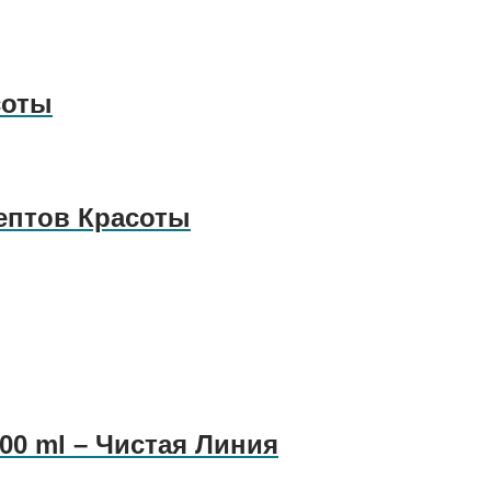
соты
ептов Красоты
00 ml – Чистая Линия