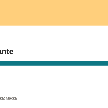
ante
ка:
Маска