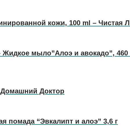
нированной кожи, 100 ml – Чистая 
- Жидкое мыло”Алоэ и авокадо”, 460 
– Домашний Доктор
я помада “Эвкалипт и алоэ” 3,6 г