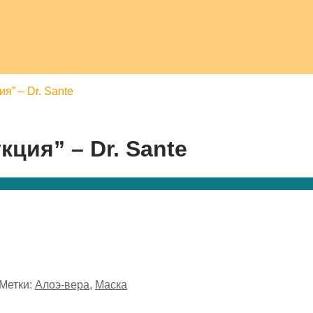
я” – Dr. Sante
кция” – Dr. Sante
Метки:
Алоэ-вера
,
Маска