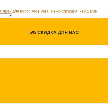
Спрей для волос Aloe Vera "Реконструкция" - Dr.Sante
5% СКИДКА ДЛЯ ВАС