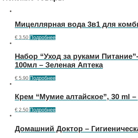
Мицеллярная вода 3в1 для комби
€
3.50
Подробнее
Набор “Уход за руками Питание”
100мл – Зеленая Аптека
€
5.90
Подробнее
Крем “Мумие алтайское”, 30 ml 
€
2.50
Подробнее
Домашний Доктор – Гигиеническа