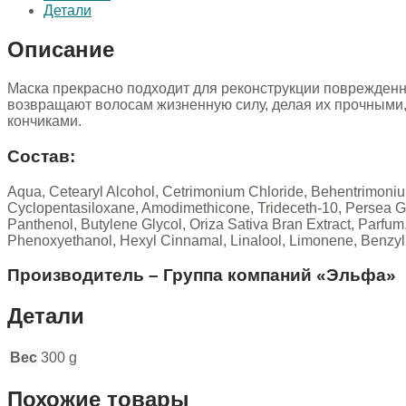
Детали
Описание
Маска прекрасно подходит для реконструкции поврежденн
возвращают волосам жизненную силу, делая их прочными,
кончиками.
Состав:
Aqua, Cetearyl Alcohol, Cetrimonium Chloride, Behentrimoniu
Cyclopentasiloxane, Amodimethiconе, Trideceth-10, Persea Gra
Panthenol, Butylene Glycol, Oriza Sativa Bran Extract, Parfu
Phenoxyethanol, Hexyl Cinnamal, Linalool, Limonene, Benzyl A
Производитель – Группа компаний «Эльфа»
Детали
Вес
300 g
Похожие товары