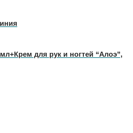
Линия
мл+Крем для рук и ногтей “Алоэ”,