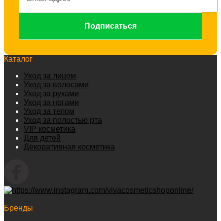
Каталог
Уход за лицом
Уход за волосами
Уход за руками
Уход за ногами
Уход за телом
Уход за полостью рта
VIP косметика
Для детей
Декоративная косметика
Бренды