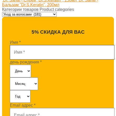
Dr. Sante - Спрей "Dr.S.Keratin", 150мл
Dr. Sante -
Бальзам "Dr.S.Keratin", 200мл
Категории товаров Product categories
5% СКИДКА ДЛЯ ВАС
Имя
*
день рождения
*
Email адрес
*