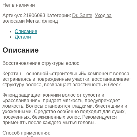
Нет в наличии
Артикул:
21906093
Категории:
Dr. Sante
,
Уход за
волосами
Метка:
флюид
Описание
Детали
Описание
Восстановление структуры волос
Кератин – основной «строительный» компонент волоса,
встраиваясь в поврежденные участки, восстанавливает
структуру волоса, возвращает эластичность и блеск.
Флюид защищает кончики волос от сухости и
«расслаивания», придает мягкость, предупреждает
ломкость. Волосы становятся гладкими, блестящими и
ухоженными. Средство особенно подходит для сухих,
посеченных, безжизненных волос. Рекомендуется
применять после каждого мытья головы.
Способ применения: