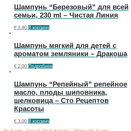
Шампунь “Березовый” для всей
семьи, 230 ml – Чистая Линия
€
3.90
В корзину
Шампунь мягкий для детей с
ароматом земляники – Дракоша
€
2.00
Подробнее
Шампунь “Репейный” репейное
масло, плоды шиповника,
шелковица – Сто Рецептов
Красоты
€
3.00
В корзину