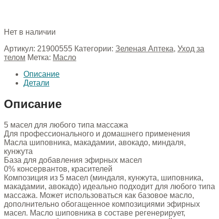
Нет в наличии
Артикул:
21900555
Категории:
Зеленая Аптека
,
Уход за
телом
Метка:
Масло
Описание
Детали
Описание
5 масел для любого типа массажа
Для профессионального и домашнего применения
Масла шиповника, макадамии, авокадо, миндаля,
кунжута
База для добавления эфирных масел
0% консервантов, красителей
Композиция из 5 масел (миндаля, кунжута, шиповника,
макадамии, авокадо) идеально подходит для любого типа
массажа. Может использоваться как базовое масло,
дополнительно обогащенное композициями эфирных
масел. Масло шиповника в составе регенерирует,