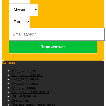
Email
адрес
*
Каталог
Уход за лицом
Уход за волосами
Уход за руками
Уход за ногами
Уход за телом
Уход за полостью рта
VIP косметика
Для детей
Декоративная косметика