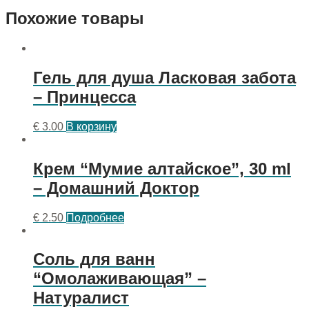
Похожие товары
Гель для душа Ласковая забота
– Принцесса
€
3.00
В корзину
Крем “Мумие алтайское”, 30 ml
– Домашний Доктор
€
2.50
Подробнее
Соль для ванн
“Омолаживающая” –
Натуралист