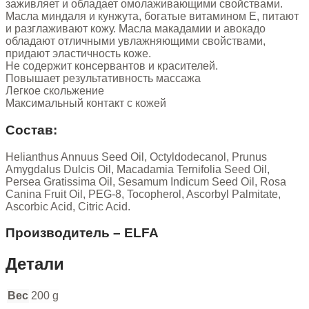
заживляет и обладает омолаживающими свойствами.
Масла миндаля и кунжута, богатые витамином Е, питают
и разглаживают кожу. Масла макадамии и авокадо
обладают отличными увлажняющими свойствами,
придают эластичность коже.
Не содержит консервантов и красителей.
Повышает результативность массажа
Легкое скольжение
Максимальный контакт с кожей
Состав:
Helianthus Annuus Seed Oil, Octyldodecanol, Prunus
Amygdalus Dulcis Oil, Macadamia Ternifolia Seed Oil,
Persea Gratissima Oil, Sesamum Indicum Seed Oil, Rosa
Canina Fruit Oil, PEG-8, Tocopherol, Ascorbyl Palmitate,
Ascorbic Acid, Citric Acid.
Производитель – ELFA
Детали
Вес
200 g