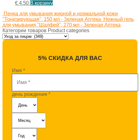
€
4.50
В корзину
Пенка для умывания жирной и нормальной кожи
"Тонизирующая", 150 мл - Зеленая Аптека
Нежный гель
для умывания "Шалфей", 270 мл - Зеленая Аптека
Категории товаров Product categories
5% СКИДКА ДЛЯ ВАС
Имя
*
день рождения
*