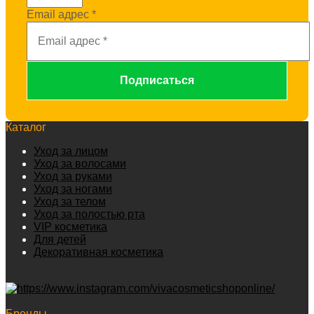
Email адрес
*
Каталог
Уход за лицом
Уход за волосами
Уход за руками
Уход за ногами
Уход за телом
Уход за полостью рта
VIP косметика
Для детей
Декоративная косметика
Бренды