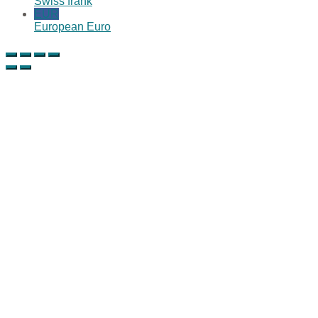
Swiss frank
EUR
European Euro