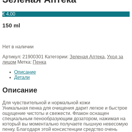
€
4.00
150 ml
Нет в наличии
Артикул:
21900301
Категории:
Зеленая Аптека
,
Уход за
лицом
Метка:
Пенка
Описание
Детали
Описание
Для чувствительной и нормальной кожи
Уникальная пенка для очищения дарит легкое и быстрое
ощущение чистоты и свежести. Флакон оснащен
специальным пенообразующим дозатором, нажимая на
который вы моментально получаете пышную невесомую
пенку. Благодаря этой консистенции средство очень