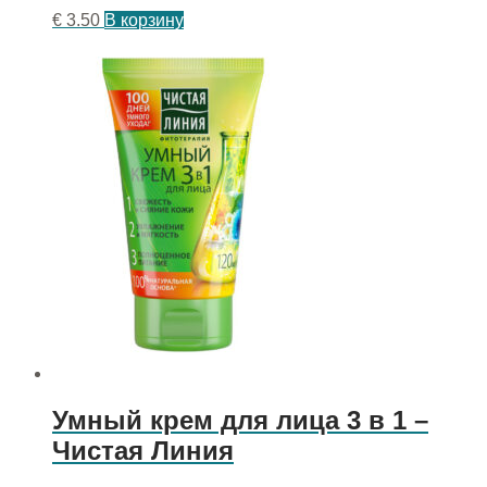
€
3.50
В корзину
Умный крем для лица 3 в 1 –
Чистая Линия