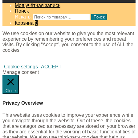
Моя учётная запись
Поиск
Искать:
Поиск
Корзина
0
We use cookies on our website to give you the most relevant
experience by remembering your preferences and repeat
visits. By clicking “Accept”, you consent to the use of ALL the
cookies.
Cookie settings
ACCEPT
Manage consent
Close
Privacy Overview
This website uses cookies to improve your experience while
you navigate through the website. Out of these, the cookies
that are categorized as necessary are stored on your browser
as they are essential for the working of basic functionalities of
the website. We also use third-party cookies that help us