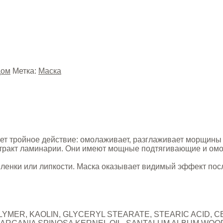
цом
Метка:
Маска
т тройное действие: омолаживает, разглаживает морщины и
кстракт ламинарии. Они имеют мощные подтягивающие и о
пленки или липкости. Маска оказывает видимый эффект пос
LYMER, KAOLIN, GLYCERYL STEARATE, STEARIC ACID, 