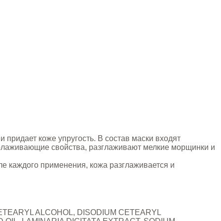
 придает коже упругость. В состав маски входят
молаживающие свойства, разглаживают мелкие морщинки и
ле каждого применения, кожа разглаживается и
CETEARYL ALCOHOL, DISODIUM CETEARYL