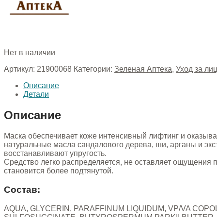
Нет в наличии
Артикул:
21900068
Категории:
Зеленая Аптека
,
Уход за ли
Описание
Детали
Описание
Маска обеспечивает коже интенсивный лифтинг и оказывае
натуральные масла сандалового дерева, ши, арганы и э
восстанавливают упругость.
Средство легко распределяется, не оставляет ощущения 
становится более подтянутой.
Состав:
AQUA, GLYCERIN, PARAFFINUM LIQUIDUM, VP/VA COPO