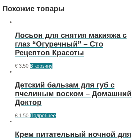
Похожие товары
Лосьон для снятия макияжа с
глаз “Огуречный” – Сто
Рецептов Красоты
€
3.50
В корзину
Детский бальзам для губ с
пчелиным воском – Домашний
Доктор
€
1.50
Подробнее
Крем питательный ночной для