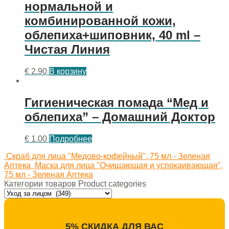
нормальной и
комбинированной кожи,
облепиха+шиповник, 40 ml –
Чистая Линия
€
2.90
В корзину
Гигиеническая помада “Мед и
облепиха” – Домашний Доктор
€
1.00
Подробнее
Скраб для лица "Медово-кофейный", 75 мл - Зеленая
Аптека
Маска для лица "Очищающая и успокаивающая",
75 мл - Зеленая Аптека
Категории товаров Product categories
5% СКИДКА ДЛЯ ВАС