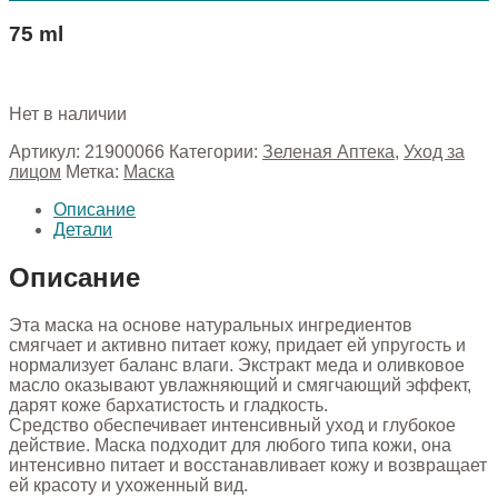
75 ml
Нет в наличии
Артикул:
21900066
Категории:
Зеленая Аптека
,
Уход за
лицом
Метка:
Маска
Описание
Детали
Описание
Эта маска на основе натуральных ингредиентов
смягчает и активно питает кожу, придает ей упругость и
нормализует баланс влаги. Экстракт меда и оливковое
масло оказывают увлажняющий и смягчающий эффект,
дарят коже бархатистость и гладкость.
Средство обеспечивает интенсивный уход и глубокое
действие. Маска подходит для любого типа кожи, она
интенсивно питает и восстанавливает кожу и возвращает
ей красоту и ухоженный вид.