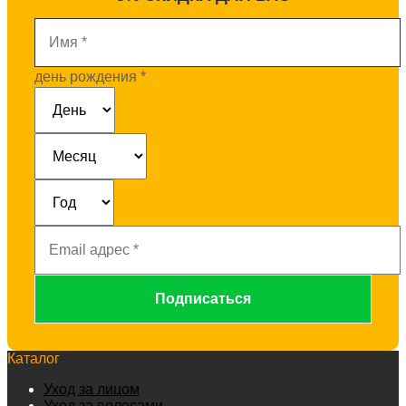
Имя
*
день рождения
*
Email
адрес
*
Каталог
Уход за лицом
Уход за волосами