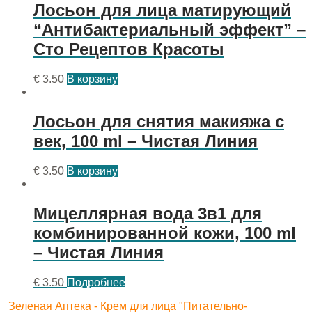
Лосьон для лица матирующий
“Антибактериальный эффект” –
Сто Рецептов Красоты
€
3.50
В корзину
Лосьон для снятия макияжа с
век, 100 ml – Чистая Линия
€
3.50
В корзину
Мицеллярная вода 3в1 для
комбинированной кожи, 100 ml
– Чистая Линия
€
3.50
Подробнее
Зеленая Аптека - Крем для лица "Питательно-