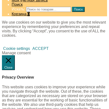
Моя учётная запись
Поиск
Искать:
Поиск
Корзина
0
We use cookies on our website to give you the most relevant
experience by remembering your preferences and repeat
visits. By clicking “Accept”, you consent to the use of ALL the
cookies.
Cookie settings
ACCEPT
Manage consent
Close
Privacy Overview
This website uses cookies to improve your experience while
you navigate through the website. Out of these, the cookies
that are categorized as necessary are stored on your browser
as they are essential for the working of basic functionalities of
the website. We also use third-party cookies that help us
analyze and understand how you use this website. These