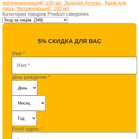
регенерирующий" 100 мл
Зеленая Аптека - Крем для
лица "Увлажняющий" 100 мл
Категории товаров Product categories
5% СКИДКА ДЛЯ ВАС
Имя
*
день рождения
*
Email адрес
*