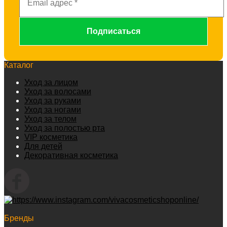
Каталог
Уход за лицом
Уход за волосами
Уход за руками
Уход за ногами
Уход за телом
Уход за полостью рта
VIP косметика
Для детей
Декоративная косметика
Бренды