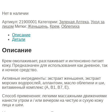
Нет в наличии
Артикул:
21900001
Категории:
Зеленая Аптека
,
Уход за
лицом
Метки:
Женьшень
,
Крем
,
Облепиха
Описание
Детали
Описание
Крем омолаживает, разглаживает и интенсивно питает
кожу. Предназначен для использования как дневное, так
и ночное средство.
Активные ингредиенты: экстракт женьшеня, экстракт
морских водорослей, аллантоин, масло облепихи и ши,
витаминный комплекс (A, B1, B7, E).
Способ применения: легкими массажными движениями
нанести утром и / или вечером на чистую и сухую кожу
лица и шеи.