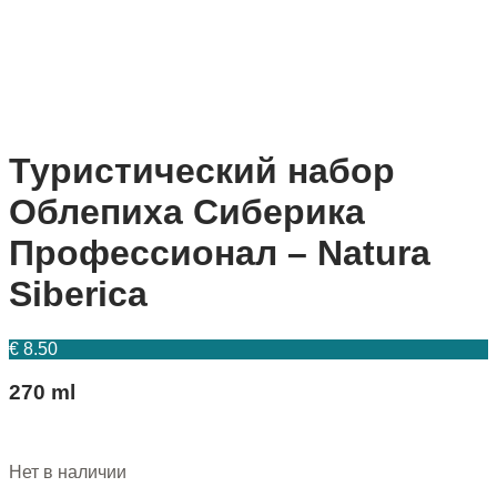
Туристический набор
Облепиха Сиберика
Профессионал – Natura
Siberica
€
8.50
270 ml
Нет в наличии