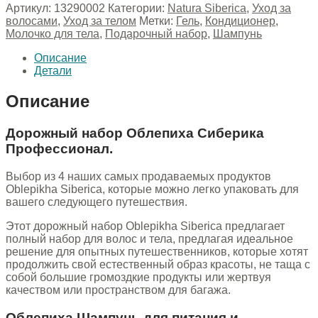
Артикул:
13290002
Категории:
Natura Siberica
,
Уход за
волосами
,
Уход за телом
Метки:
Гель
,
Кондиционер
,
Молочко для тела
,
Подарочный набор
,
Шампунь
Описание
Детали
Описание
Дорожный набор Облепиха Сиберика
Профессионал.
Выбор из 4 наших самых продаваемых продуктов
Oblepikha Siberica, которые можно легко упаковать для
вашего следующего путешествия.
Этот дорожный набор Oblepikha Siberica предлагает
полный набор для волос и тела, предлагая идеальное
решение для опытных путешественников, которые хотят
продолжить свой естественный образ красоты, не таща с
собой большие громоздкие продукты или жертвуя
качеством или пространством для багажа.
Облепиха Шампунь для питания и