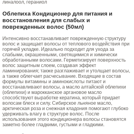
линалоол, гераниол
Облепиха Кондиционер для питания и
восстановления для слабых и
поврежденных волос (50мл)
Интенсивно восстанавливает поврежденную структуру
волос и защищает волосы от теплового воздействия при
горячей укладке. Идеально подходит для ухода за
слабыми, окрашенными, светящимися и химически
обработанными волосами. Герметизирует поверхность
волос защитным слоем, создавая эффект
ламинирования; также разглаживает и утолщает волосы,
а также облегчает расчесывание. Входящие в состав
формулы витамины и аминокислоты питают и
восстанавливают волосы, а масло алтайской облепихи
(облепихи) и марокканское аргановое масло
способствуют выработке кератина, который придает
волосам блеск и силу. Сибирское льняное масло,
арктическая роза и снежная кладония помогают глубоко
удерживать влагу в структуре волос. После
использования этого кондиционера волосы становятся
заметно более гладкими, густыми и гладкими.