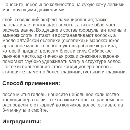
Нанесите небольшое количество на сухую кожу легкими
массирующими движениями.
слой, создающий эффект ламинирования; также
разглаживает и утолщает волосы, а также облегчает
расчесывание. Входящие в состав формулы витамины и
аминокислоты питают и восстанавливают волосы, а
масло алтайской облепихи (облепихи) и марокканское
аргановое масло способствуют выработке кератина,
который придает волосам блеск и силу. Сибирское
льняное масло, арктическая роза и снежная кладония
помогают глубоко удерживать влагу в структуре волос.
После использования этого кондиционера волосы
становятся заметно более гладкими, густыми и гладкими.
Способ применения:
после мытья головы нанесите небольшое количество
кондиционера на чистые влажные волосы, равномерно
распределите от корней до кончиков волос, оставьте на
3-4 минуты и смойте.
Ингредиенты: