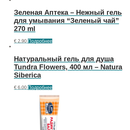
Зеленая Аптека – Нежный гель
для умывания “Зеленый чай”
270 ml
€
2.90
Подробнее
Натуральный гель для душа
Tundra Flowers, 400 мл – Natura
Siberica
€
6.00
Подробнее