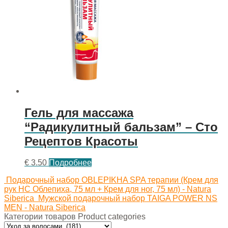
Гель для массажа
“Радикулитный бальзам” – Сто
Рецептов Красоты
€
3.50
Подробнее
Подарочный набор OBLEPIKHA SPA терапии (Крем для
рук НС Облепиха, 75 мл + Крем для ног, 75 мл) - Natura
Siberica
Мужской подарочный набор TAIGA POWER NS
MEN - Natura Siberica
Категории товаров Product categories