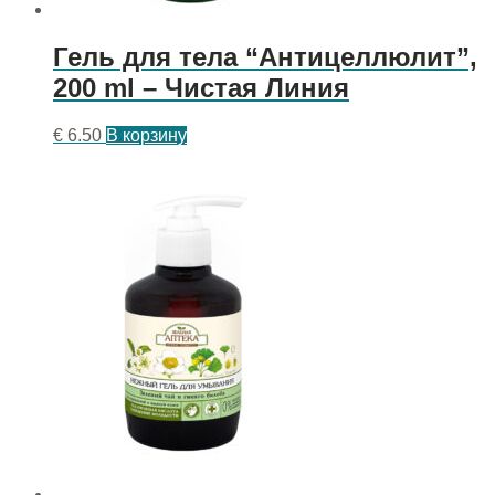
Гель для тела “Антицеллюлит”,
200 ml – Чистая Линия
€
6.50
В корзину