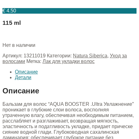
€
4.50
115 ml
Нет в наличии
Артикул:
13211019
Категории:
Natura Siberica
,
Уход за
волосами
Метка:
Лак для укладки волос
Описание
Детали
Описание
Бальзам для волос “AQUA BOOSTER .Ultra Увлажнение”
проникает в глубокие слои волоса, восполняя
утраченную влагу, обеспечивая необходимым питанием,
расслабляет и разглаживает, возвращая мягкость,
эластичность и податливость укладке, придает прическе
сияние водной глади. Глубоководная сахалинская
ламинария: обеспечивает глубокое питание без