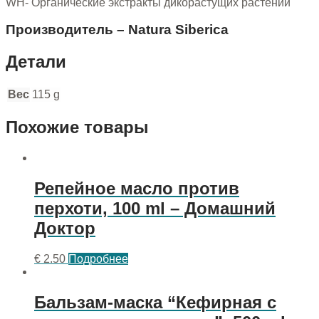
WH- Органические экстракты дикорастущих растений
Производитель – Natura Siberica
Детали
Вес
115 g
Похожие товары
Репейное масло против
перхоти, 100 ml – Домашний
Доктор
€
2.50
Подробнее
Бальзам-маска “Кефирная с