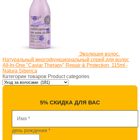
Эволюция волос.
Натуральный многофункциональный спрей для волос
All-In-One "Caviar Therapy" Repair & Protection, 115ml -
Natura Siberica
Категории товаров Product categories
5% СКИДКА ДЛЯ ВАС
Имя
*
день рождения
*