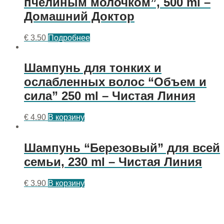
пчелиным молочком”, 500 ml –
Домашний Доктор
€
3.50
Подробнее
Шампунь для тонких и
ослабленных волос “Объем и
сила” 250 ml – Чистая Линия
€
4.90
В корзину
Шампунь “Березовый” для всей
семьи, 230 ml – Чистая Линия
€
3.90
В корзину