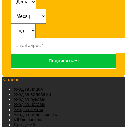
Email
адрес
*
Каталог
Уход за лицом
Уход за волосами
Уход за руками
Уход за ногами
Уход за телом
Уход за полостью рта
VIP косметика
Для детей