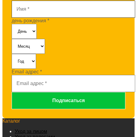
день рождения
*
Email адрес
*
Каталог
Уход за лицом
Уход за волосами