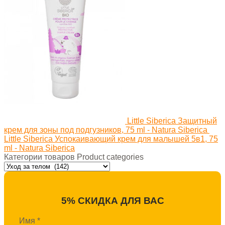
Little Siberica Защитный
крем для зоны под подгузников, 75 ml - Natura Siberica
Little Siberica Успокаивающий крем для малышей 5в1, 75
ml - Natura Siberica
Категории товаров Product categories
5% СКИДКА ДЛЯ ВАС
Имя
*