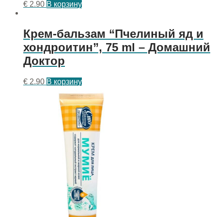
€
2.90
В корзину
Крем-бальзам “Пчелиный яд и
хондроитин”, 75 ml – Домашний
Доктор
€
2.90
В корзину