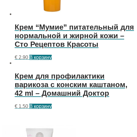
Крем “Мумие” питательный для
нормальной и жирной кожи –
Сто Рецептов Красоты
€
2.90
В корзину
Крем для профилактики
варикоза с конским каштаном,
42 ml – Домашний Доктор
€
1.50
В корзину