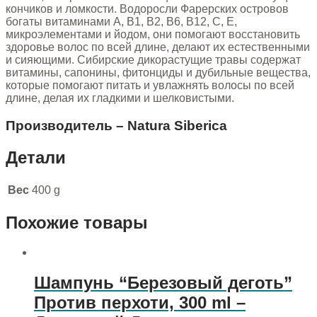
кончиков и ломкости. Водоросли Фарерских островов
богаты витаминами A, B1, B2, B6, B12, C, E,
микроэлементами и йодом, они помогают восстановить
здоровье волос по всей длине, делают их естественными
и сияющими. Сибирские дикорастущие травы содержат
витамины, сапонины, фитонциды и дубильные вещества,
которые помогают питать и увлажнять волосы по всей
длине, делая их гладкими и шелковистыми.
Производитель – Natura Siberica
Детали
Вес
400 g
Похожие товары
Шампунь “Березовый деготь”
Против перхоти, 300 ml –