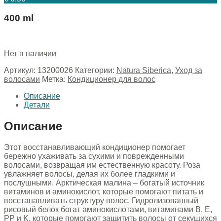
400 ml
Нет в наличии
Артикул:
13200026
Категории:
Natura Siberica
,
Уход за
волосами
Метка:
Кондиционер для волос
Описание
Детали
Описание
Этот восстанавливающий кондиционер помогает
бережно ухаживать за сухими и поврежденными
волосами, возвращая им естественную красоту. Роза
увлажняет волосы, делая их более гладкими и
послушными. Арктическая малина – богатый источник
витаминов и аминокислот, которые помогают питать и
восстанавливать структуру волос. Гидролизованный
рисовый белок богат аминокислотами, витаминами B, E,
PP и K, которые помогают защитить волосы от секущихся