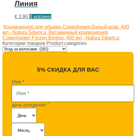
Линия
€
3.90
В корзину
Кондиционер для объема Copenhagen Белый кедр, 400
мл - Natura Siberica
Витаминный кондиционер
Copenhagen Frozen Berries, 400 мл - Natura Siberica
Категории товаров Product categories
5% СКИДКА ДЛЯ ВАС
Имя
*
день рождения
*