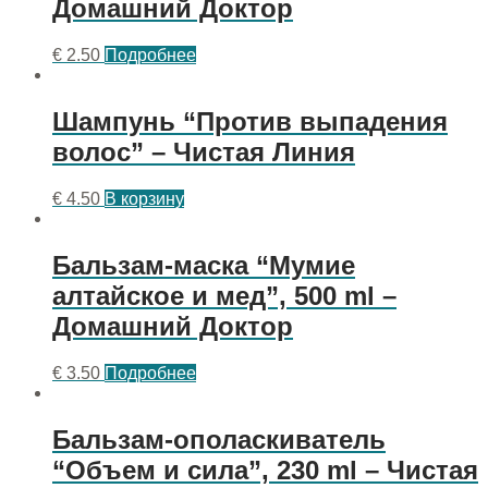
Домашний Доктор
€
2.50
Подробнее
Шампунь “Против выпадения
волос” – Чистая Линия
€
4.50
В корзину
Бальзам-маска “Мумие
алтайское и мед”, 500 ml –
Домашний Доктор
€
3.50
Подробнее
Бальзам-ополаскиватель
“Объем и сила”, 230 ml – Чистая