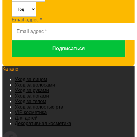
Email адрес
*
Каталог
Уход за лицом
Уход за волосами
Уход за руками
Уход за ногами
Уход за телом
Уход за полостью рта
VIP косметика
Для детей
Декоративная косметика