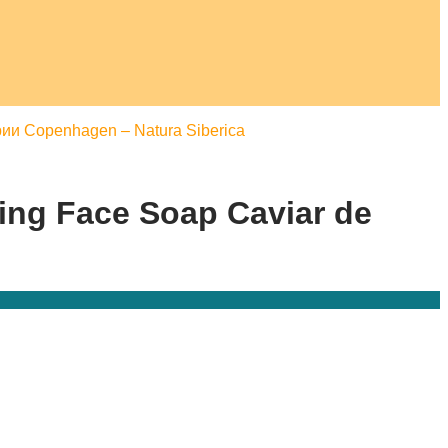
ии Copenhagen – Natura Siberica
ng Face Soap Caviar de