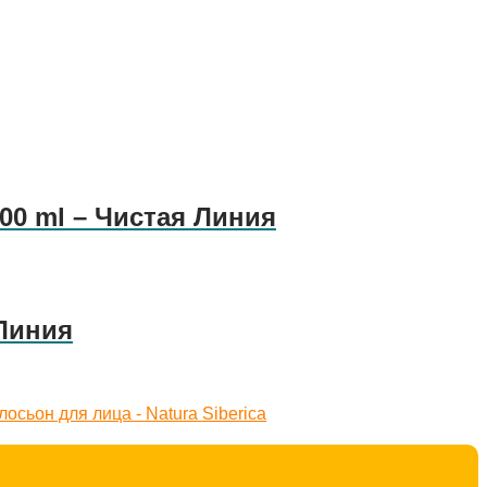
00 ml – Чистая Линия
 Линия
осьон для лица - Natura Siberica