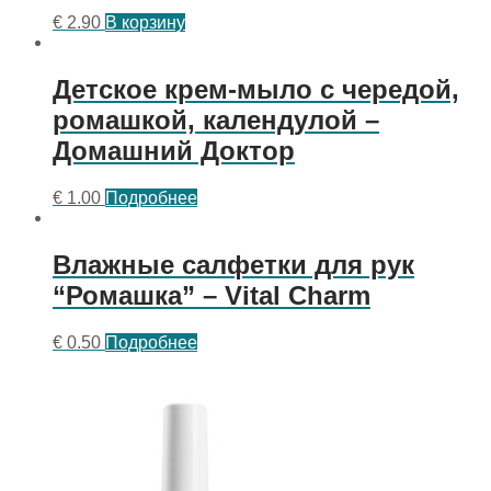
€
2.90
В корзину
Детское крем-мыло с чередой,
ромашкой, календулой –
Домашний Доктор
€
1.00
Подробнее
Влажные салфетки для рук
“Ромашка” – Vital Charm
€
0.50
Подробнее