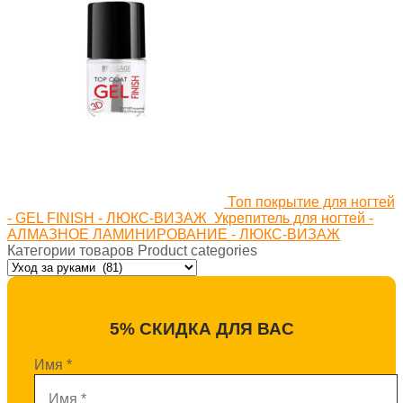
Топ покрытие для ногтей
- GEL FINISH - ЛЮКС-ВИЗАЖ
Укрепитель для ногтей -
АЛМАЗНОЕ ЛАМИНИРОВАНИЕ - ЛЮКС-ВИЗАЖ
Категории товаров Product categories
5% СКИДКА ДЛЯ ВАС
Имя
*