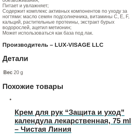
обезвоживания;
Питает и увлажняет;
Содержит комплекс активных компонентов по уходу за
ногтями: масло семян подсолнечника, витамины С, Е, F,
кальций, растительные протеины, экстракт бурых
водорослей, ацетил метионин;
Может использоваться как база под лак.
Производитель – LUX-VISAGE LLC
Детали
Вес
20 g
Похожие товары
Крем для рук “Защита и уход”
календула лекарственная, 75 ml
– Чистая Линия