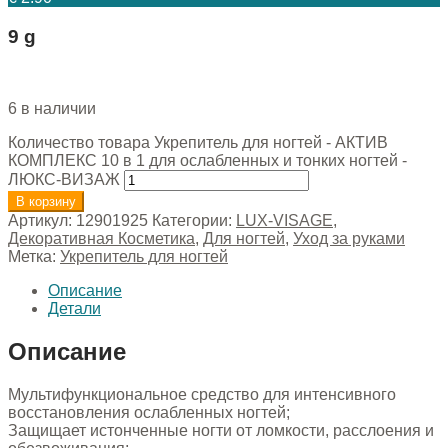
9 g
6 в наличии
Количество товара Укрепитель для ногтей - АКТИВ
КОМПЛЕКС 10 в 1 для ослабленных и тонких ногтей -
ЛЮКС-ВИЗАЖ
В корзину
Артикул:
12901925
Категории:
LUX-VISAGE
,
Декоративная Косметика
,
Для ногтей
,
Уход за руками
Метка:
Укрепитель для ногтей
Описание
Детали
Описание
Мультифункциональное средство для интенсивного
восстановления ослабленных ногтей;
Защищает истонченные ногти от ломкости, расслоения и