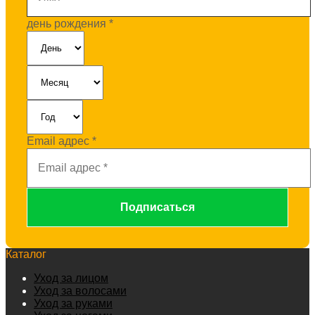
день рождения
*
Email адрес
*
Каталог
Уход за лицом
Уход за волосами
Уход за руками