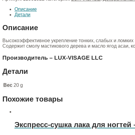
Описание
Детали
Описание
Высокоэффективное укрепление тонких, слабых и ломких н
Содержит смолу мастикового дерева и масло ягод асаи, ко
Производитель – LUX-VISAGE LLC
Детали
Вес
20 g
Похожие товары
Экспресс-сушка лака для ногте