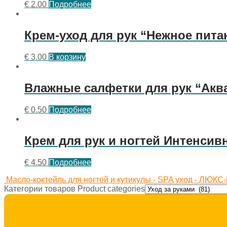
€
2.00
Подробнее
Крем-уход для рук “Нежное пита
€
3.00
В корзину
Влажные салфетки для рук “Аква
€
0.50
Подробнее
Крем для рук и ногтей Интенсив
€
4.50
Подробнее
Масло-коктейль для ногтей и кутикулы - SPA уход - ЛЮК
Категории товаров Product categories