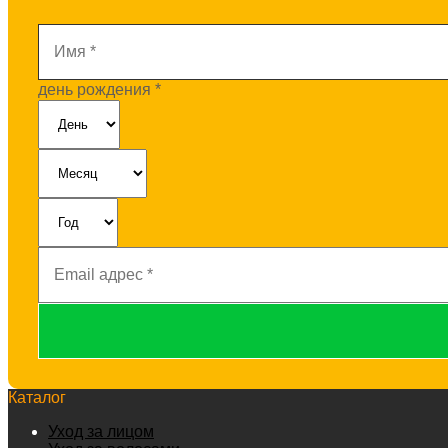
Имя
*
день рождения
*
Email
адрес
*
Каталог
Уход за лицом