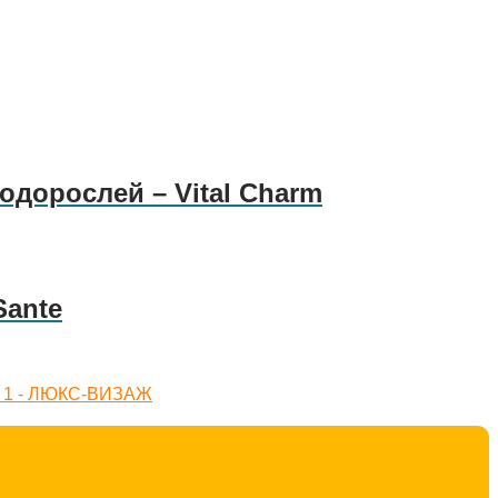
одорослей – Vital Charm
Sante
 в 1 - ЛЮКС-ВИЗАЖ