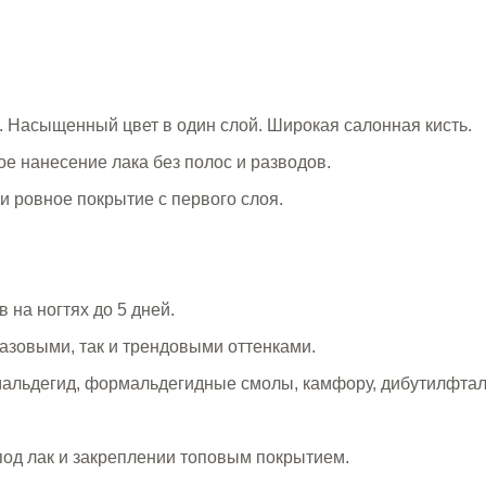
. Насыщенный цвет в один слой. Широкая салонная кисть.
е нанесение лака без полос и разводов.
и ровное покрытие с первого слоя.
 на ногтях до 5 дней.
азовыми, так и трендовыми оттенками.
альдегид, формальдегидные смолы, камфору, дибутилфтал
 под лак и закреплении топовым покрытием.