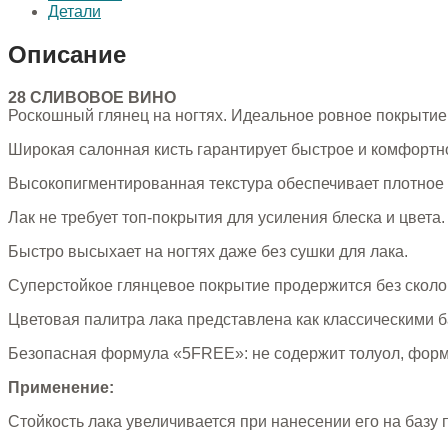
Детали
Описание
28 СЛИВОВОЕ ВИНО
Роскошный глянец на ногтях. Идеальное ровное покрытие
Широкая салонная кисть гарантирует быстрое и комфортно
Высокопигментированная текстура обеспечивает плотное 
Лак не требует топ-покрытия для усиления блеска и цвета.
Быстро высыхает на ногтях даже без сушки для лака.
Суперстойкое глянцевое покрытие продержится без сколов
Цветовая палитра лака представлена как классическими б
Безопасная формула «5FREE»: не содержит толуол, форм
Применение:
Стойкость лака увеличивается при нанесении его на базу