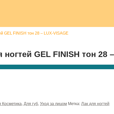
ей GEL FINISH тон 28 – LUX-VISAGE
 ногтей GEL FINISH тон 28 
 Косметика
,
Для губ
,
Уход за лицом
Метка:
Лак для ногтей