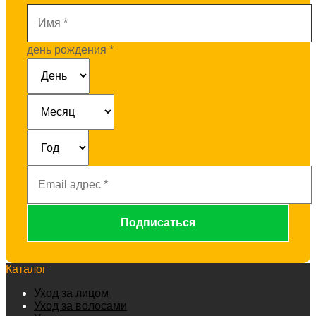
Имя
*
день рождения
*
Email
адрес
*
Каталог
Уход за лицом
Уход за волосами