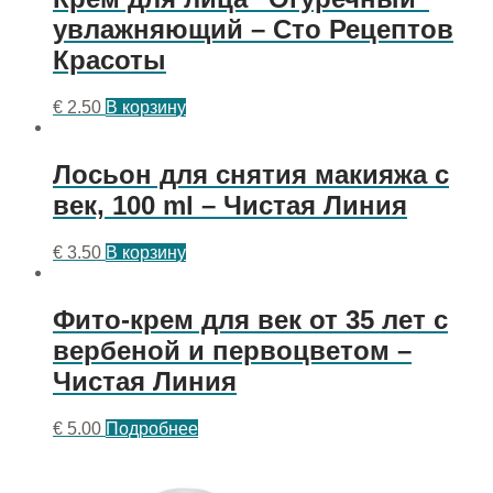
увлажняющий – Сто Рецептов
Красоты
€
2.50
В корзину
Лосьон для снятия макияжа с
век, 100 ml – Чистая Линия
€
3.50
В корзину
Фито-крем для век от 35 лет с
вербеной и первоцветом –
Чистая Линия
€
5.00
Подробнее