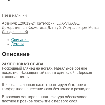
Нет в наличии
Артикул:
129019-24
Категории:
LUX-VISAGE
,
Декоративная Косметика
,
Для губ
,
Уход за лицом
Метка:
Лак для ногтей
Описание
Детали
Описание
24 ЯПОНСКАЯ СЛИВА
Роскошный глянец на ногтях. Идеальное ровное
покрытие. Насыщенный цвет в один слой. Широкая
салонная кисть.
Широкая салонная кисть гарантирует быстрое и
комфортное нанесение лака без полос и разводов.
Высокопигментированная текстура обеспечивает
плотное и ровное покрытие с первого слоя.