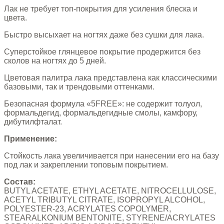
Лак не требует топ-покрытия для усиления блеска и
цвета.
Быстро высыхает на ногтях даже без сушки для лака.
Суперстойкое глянцевое покрытие продержится без
сколов на ногтях до 5 дней.
Цветовая палитра лака представлена как классическими
базовыми, так и трендовыми оттенками.
Безопасная формула «5FREE»: не содержит толуол,
формальдегид, формальдегидные смолы, камфору,
дибутилфталат.
Применение:
Стойкость лака увеличивается при нанесении его на базу
под лак и закреплении топовым покрытием.
Состав:
BUTYL ACETATE, ETHYL ACETATE, NITROCELLULOSE,
ACETYL TRIBUTYL CITRATE, ISOPROPYL ALCOHOL,
POLYESTER-23, ACRYLATES COPOLYMER,
STEARALKONIUM BENTONITE, STYRENE/ACRYLATES