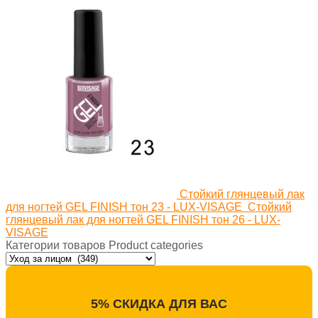
Стойкий глянцевый лак
для ногтей GEL FINISH тон 23 - LUX-VISAGE
Стойкий
глянцевый лак для ногтей GEL FINISH тон 26 - LUX-
VISAGE
Категории товаров Product categories
5% СКИДКА ДЛЯ ВАС