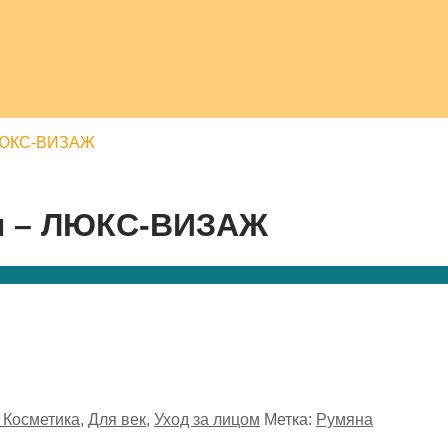
 ЛЮКС-ВИЗАЖ
он – ЛЮКС-ВИЗАЖ
 Косметика
,
Для век
,
Уход за лицом
Метка:
Румяна