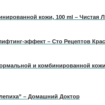
нированной кожи, 100 ml – Чистая 
ифтинг-эффект – Сто Рецептов Кра
ормальной и комбинированной кожи,
блепиха” – Домашний Доктор