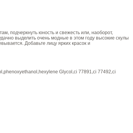
ам, подчеркнуть юность и свежесть или, наоборот,
удачно выделить очень модные в этом году высокие скулы
евывается. Добавьте лицу ярких красок и
col,phenoxyethanol,hexylene Glycol,ci 77891,ci 77492,ci