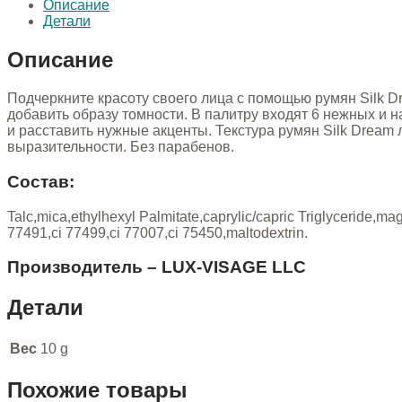
Описание
Детали
Описание
Подчеркните красоту своего лица с помощью румян Silk Dr
добавить образу томности. В палитру входят 6 нежных и 
и расставить нужные акценты. Текстура румян Silk Dream 
выразительности. Без парабенов.
Состав:
Talc,mica,ethylhexyl Palmitate,caprylic/capric Triglyceride,m
77491,ci 77499,ci 77007,ci 75450,maltodextrin.
Производитель – LUX-VISAGE LLC
Детали
Вес
10 g
Похожие товары