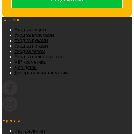
Каталог
Уход за лицом
Уход за волосами
Уход за руками
Уход за ногами
Уход за телом
Уход за полостью рта
VIP косметика
Для детей
Декоративная косметика
Бренды
Чистая линия