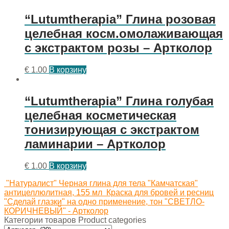
“Lutumtherapia” Глина розовая
целебная косм.омолаживающая
с экстрактом розы – Артколор
€
1.00
В корзину
“Lutumtherapia” Глина голубая
целебная косметическая
тонизирующая с экстрактом
ламинарии – Артколор
€
1.00
В корзину
"Натуралист" Черная глина для тела "Камчатская"
антицеллюлитная, 155 мл
Краска для бровей и ресниц
"Сделай глазки" на одно применение, тон "СВЕТЛО-
КОРИЧНЕВЫЙ" - Артколор
Категории товаров Product categories