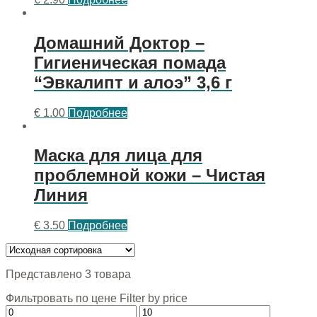
Домашний Доктор –
Гигиеническая помада
“Эвкалипт и алоэ” 3,6 г
€
1.00
Подробнее
Маска для лица для
проблемной кожи – Чистая
Линия
€
3.50
Подробнее
Представлено 3 товара
Фильтровать по цене Filter by price