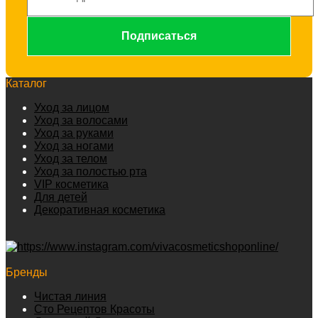
Каталог
Уход за лицом
Уход за волосами
Уход за руками
Уход за ногами
Уход за телом
Уход за полостью рта
VIP косметика
Для детей
Декоративная косметика
Бренды
Чистая линия
Сто Рецептов Красоты